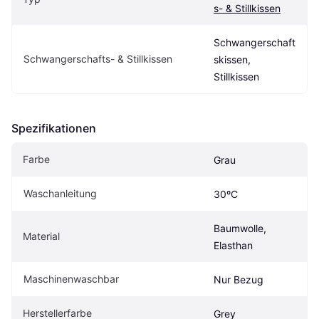
s- & Stillkissen
Schwangerschaft
Schwangerschafts- & Stillkissen
skissen, 
Stillkissen
Spezifikationen
Farbe
Grau
Waschanleitung
30ºC
Baumwolle, 
Material
Elasthan
Maschinenwaschbar
Nur Bezug
Herstellerfarbe
Grey