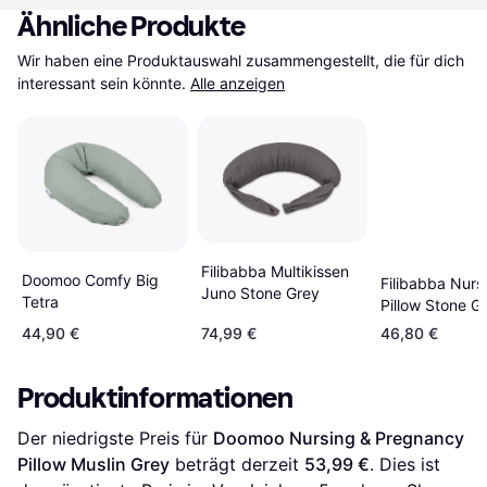
Ähnliche Produkte
Wir haben eine Produktauswahl zusammengestellt, die für dich 
interessant sein könnte.
Alle anzeigen
Filibabba Multikissen
Doomoo Comfy Big
Filibabba Nurs
Juno Stone Grey
Tetra
Pillow Stone G
44,90 €
74,99 €
46,80 €
Produktinformationen
Der niedrigste Preis für 
Doomoo Nursing & Pregnancy 
Pillow Muslin Grey
 beträgt derzeit 
53,99 €
. Dies ist 