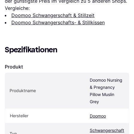
der günstigste Preis im Vergleich zu 
5
 anderen Shops.
Vergleiche:
Doomoo Schwangerschaft & Stillzeit
Doomoo Schwangerschafts- & Stillkissen
Spezifikationen
Produkt
Doomoo Nursing 
& Pregnancy 
Produktname
Pillow Muslin 
Grey
Hersteller
Doomoo
Schwangerschaft
Typ