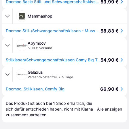
53,99 €
Doomoo Basic Still- und Schwangerschaftskissen Musselin, Grau
Mammashop
58,83 €
Doomoo Still-/Schwangerschaftskissen - Musselin - Grå
Abymoov
5,00 € Versand
54,90 €
Stillkissen/Schwangerschaftskissen Comy Big Tetra, Grey
Galaxus
Versandkostenfrei
,
7–9 Tage
66,90 €
Doomoo, Stillkissen, Comfy Big
Das Produkt ist auch bei 
1
Shop
 erhältlich, die 
sich dafür entschieden haben, nicht mit Klarna 
Alle anzeigen
zusammenzuarbeiten.