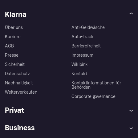
Klarna
Über uns
Anti-Geldwäsche
Karriere
Auto-Track
AGB
Barrierefreiheit
Presse
Impressum
Sicherheit
Wikipink
Datenschutz
Kontakt
Nachhaltigkeit
Kontaktinformationen für
Behörden
Weiterverkaufen
Corporate governance
Privat
Hilfe
Beschwerden
Business
Einloggen
Sicher shoppen mit Klarna