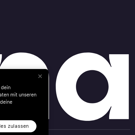
 dein
Daten mit unseren
 deine
les zulassen