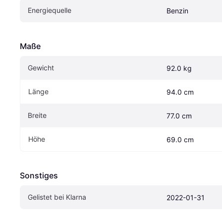
Energiequelle
Benzin
Maße
Gewicht
92.0 kg
Länge
94.0 cm
Breite
77.0 cm
Höhe
69.0 cm
Sonstiges
Gelistet bei Klarna
2022-01-31