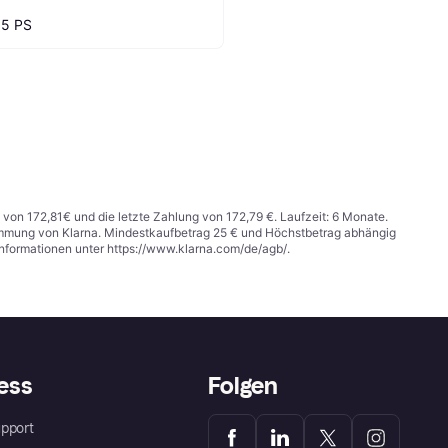
.5 PS
 von 172,81€ und die letzte Zahlung von 172,79 €. Laufzeit: 6 Monate.
stimmung von Klarna. Mindestkaufbetrag 25 € und Höchstbetrag abhängig
Informationen unter
https://www.klarna.com/de/agb/
.
ess
Folgen
pport