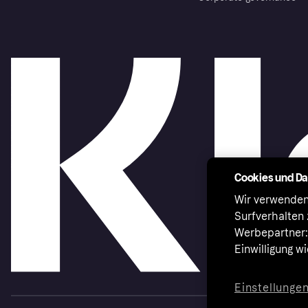
Cookies und D
Wir verwenden
Surfverhalten 
Werbepartner:i
Einwilligung w
Einstellunge