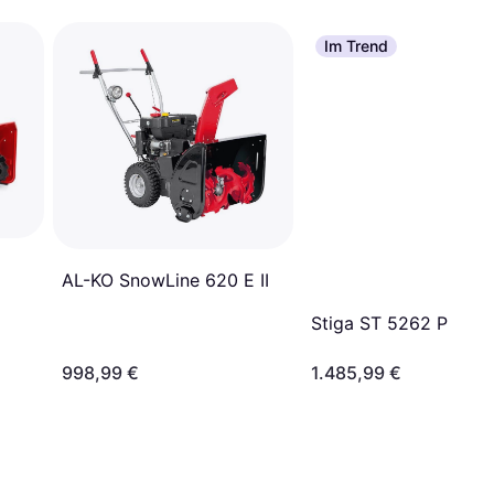
Im Trend
AL-KO SnowLine 620 E II
Stiga ST 5262 P
998,99 €
1.485,99 €