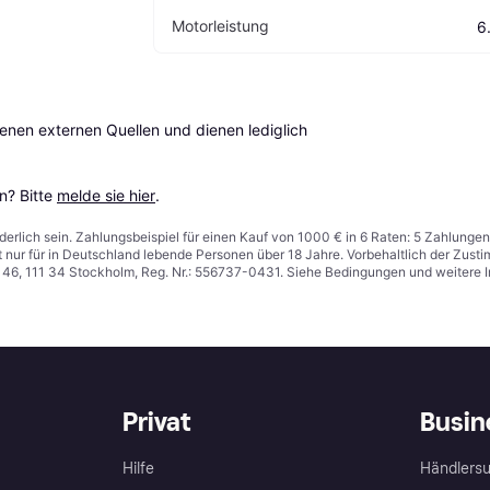
Motorleistung
6
en externen Quellen und dienen lediglich 
? Bitte 
melde sie hier
.
derlich sein. Zahlungsbeispiel für einen Kauf von 1000 € in 6 Raten: 5 Zahlungen
t nur für in Deutschland lebende Personen über 18 Jahre. Vorbehaltlich der Zu
n 46, 111 34 Stockholm, Reg. Nr.: 556737-0431. Siehe Bedingungen und weitere 
Privat
Busin
Hilfe
Händlersu