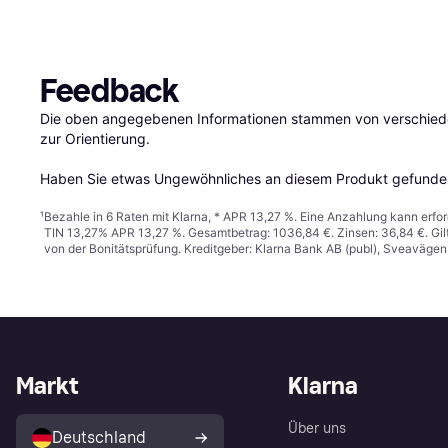
Feedback
Die oben angegebenen Informationen stammen von verschieden
zur Orientierung.

Haben Sie etwas Ungewöhnliches an diesem Produkt gefunden
¹
Bezahle in 6 Raten mit Klarna, * APR 13,27 %. Eine Anzahlung kann erfor
TIN 13,27% APR 13,27 %. Gesamtbetrag: 1036,84 €. Zinsen: 36,84 €. Gil
von der Bonitätsprüfung. Kreditgeber: Klarna Bank AB (publ), Sveaväge
Markt
Klarna
Über uns
Deutschland