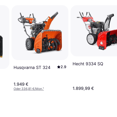
Hecht 9334 SQ
2.9
Husqvarna ST 324
1.949 €
1.899,99 €
Oder 336,81 €/Mon.
¹