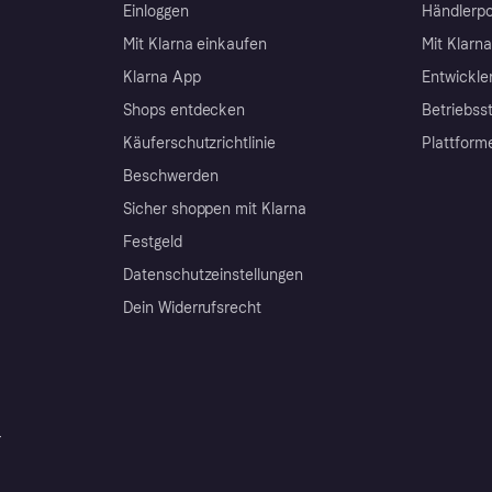
Einloggen
Händlerpo
Mit Klarna einkaufen
Mit Klarn
Klarna App
Entwickle
Shops entdecken
Betriebss
Käuferschutzrichtlinie
Plattform
Beschwerden
Sicher shoppen mit Klarna
Festgeld
Datenschutzeinstellungen
Dein Widerrufsrecht
r