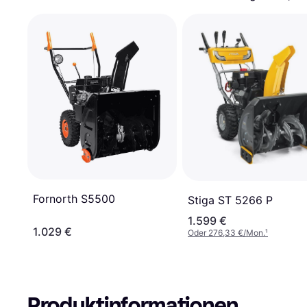
Fornorth S5500
Stiga ST 5266 P
1.599 €
1.029 €
Oder 276,33 €/Mon.
¹
Produktinformationen