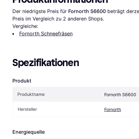
Der niedrigste Preis für 
Fornorth S6600
 beträgt derze
Preis im Vergleich zu 
2
 anderen Shops.
Vergleiche:
Fornorth Schneefräsen
Spezifikationen
Produkt
Produktname
Fornorth S6600
Hersteller
Fornorth
Energiequelle