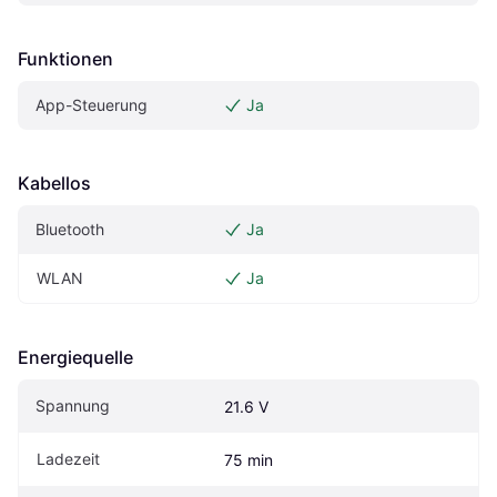
Funktionen
App-Steuerung
Ja
Kabellos
Bluetooth
Ja
WLAN
Ja
Energiequelle
Spannung
21.6 V
Ladezeit
75 min