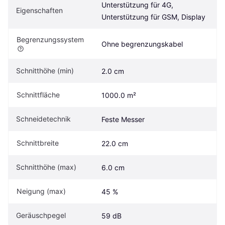
Unterstützung für 4G, 
Eigen­schaften
Unterstützung für GSM, Display
Begrenzungssystem
Ohne begrenzungskabel
Schnitthöhe (min)
2.0 cm
Schnittfläche
1000.0 m²
Schneidetechnik
Feste Messer
Schnittbreite
22.0 cm
Schnitthöhe (max)
6.0 cm
Neigung (max)
45 %
Geräuschpegel
59 dB