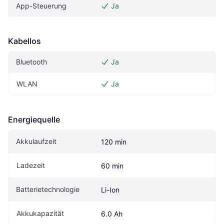
App-Steuerung
Ja
Kabellos
Bluetooth
Ja
WLAN
Ja
Energiequelle
Akkulaufzeit
120 min
Ladezeit
60 min
Batterietechnologie
Li-Ion
Akkukapazität
6.0 Ah