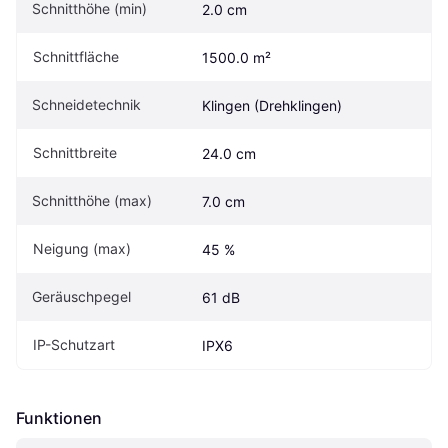
Schnitthöhe (min)
2.0 cm
Schnittfläche
1500.0 m²
Schneidetechnik
Klingen (Drehklingen)
Schnittbreite
24.0 cm
Schnitthöhe (max)
7.0 cm
Neigung (max)
45 %
Geräuschpegel
61 dB
IP-Schutzart
IPX6
Funktionen