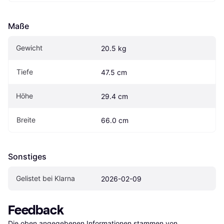
Maße
Gewicht
20.5 kg
Tiefe
47.5 cm
Höhe
29.4 cm
Breite
66.0 cm
Sonstiges
Gelistet bei Klarna
2026-02-09
Feedback
Die oben angegebenen Informationen stammen von 