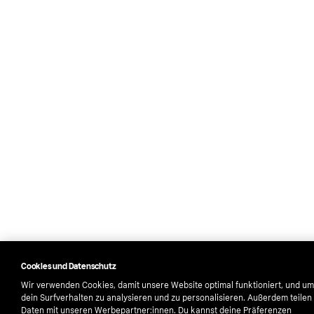
Cookies und Datenschutz
Wir verwenden Cookies, damit unsere Website optimal funktioniert, und um
dein Surfverhalten zu analysieren und zu personalisieren. Außerdem teilen
Daten mit unseren Werbepartner:innen. Du kannst deine Präferenzen