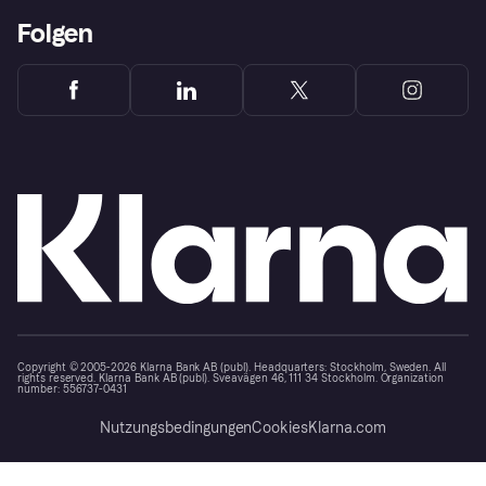
Folgen
Copyright © 2005-2026 Klarna Bank AB (publ). Headquarters: Stockholm, Sweden. All
rights reserved. Klarna Bank AB (publ). Sveavägen 46, 111 34 Stockholm. Organization
number: 556737-0431
Nutzungsbedingungen
Cookies
Klarna.com