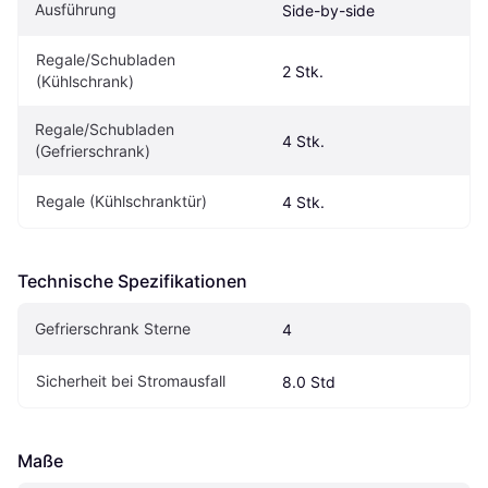
Ausführung
Side-by-side
Regale/Schubladen 
2 Stk.
(Kühlschrank)
Regale/Schubladen 
4 Stk.
(Gefrierschrank)
Regale (Kühlschranktür)
4 Stk.
Technische Spezifikationen
Gefrierschrank Sterne
4
Sicherheit bei Stromausfall
8.0 Std
Maße