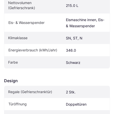
Nettovolumen 
215.0 L
(Gefrierschrank)
Eismaschine innen, Eis- 
Eis- & Wasserspender
& Wasserspender
Klimaklasse
SN, ST, N
Energieverbrauch (kWh/Jahr)
346.0
Farbe
Schwarz
Design
Regale (Gefrierschranktür)
2 Stk.
Türöffnung
Doppeltüren