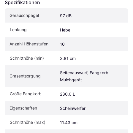
Spezifikationen
Geräuschpegel
97 dB
Lenkung
Hebel
Anzahl Höhenstufen
10
Schnitthöhe (min)
3.81 cm
Seitenauswurf, Fangkorb, 
Grasentsorgung
Mulchgerät
Größe Fangkorb
230.0 L
Eigen­schaften
Scheinwerfer
Schnitthöhe (max)
11.43 cm