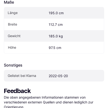
Maße
Länge
195.0 cm
Breite
112.7 cm
Gewicht
185.0 kg
Höhe
97.5 cm
Sonstiges
Gelistet bei Klarna
2022-05-20
Feedback
Die oben angegebenen Informationen stammen von 
verschiedenen externen Quellen und dienen lediglich zur 
Orientierung.
