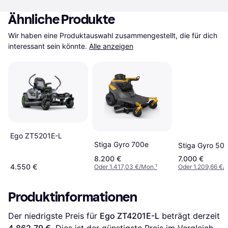
Ähnliche Produkte
Wir haben eine Produktauswahl zusammengestellt, die für dich 
interessant sein könnte.
Alle anzeigen
Ego ZT5201E-L
Stiga Gyro 700e
Stiga Gyro 50
8.200 €
7.000 €
4.550 €
Oder 1.417,03 €/Mon.
¹
Oder 1.209,66 €/
Produktinformationen
Der niedrigste Preis für 
Ego ZT4201E-L
 beträgt derzeit 
4.862,79 €
. Dies ist der günstigste Preis im Vergleich 