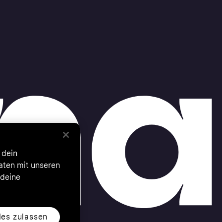
 dein
Daten mit unseren
 deine
les zulassen