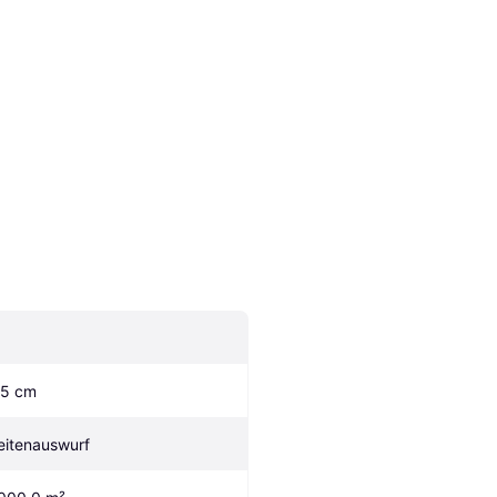
.5 cm
eitenauswurf