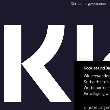
Corporate governance
Cookies und D
Wir verwenden
Surfverhalten 
Werbepartner:i
Einwilligung w
Einstellunge