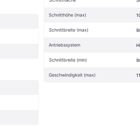
5
Schnitthöhe (max)
1
Schnittbreite (max)
9
Antriebssystem
H
Schnittbreite (min)
9
Geschwindigkeit (max)
1