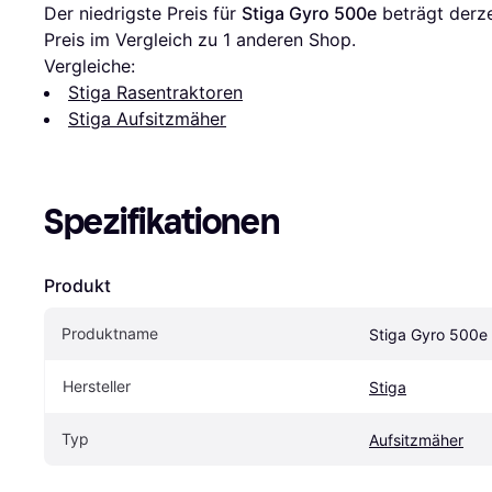
Der niedrigste Preis für 
Stiga Gyro 500e
 beträgt derze
Preis im Vergleich zu 1 anderen Shop.
Vergleiche:
Stiga Rasentraktoren
Stiga Aufsitzmäher
Spezifikationen
Produkt
Produktname
Stiga Gyro 500e
Hersteller
Stiga
Typ
Aufsitzmäher