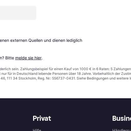
en externen Quellen und dienen lediglich 
? Bitte 
melde sie hier
.
derlich sein. Zahlungsbeispiel für einen Kauf von 1000 € in 6 Raten: 5 Zahlungen
t nur für in Deutschland lebende Personen über 18 Jahre. Vorbehaltlich der Zu
n 46, 111 34 Stockholm, Reg. Nr.: 556737-0431. Siehe Bedingungen und weitere 
Privat
Busin
Hilfe
Händlersu