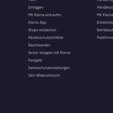
Einloggen
Händlerpo
Mit Klarna einkaufen
Mit Klarn
Klarna App
Entwickle
Shops entdecken
Betriebss
Käuferschutzrichtlinie
Plattform
Beschwerden
Sicher shoppen mit Klarna
Festgeld
Datenschutzeinstellungen
Dein Widerrufsrecht
r