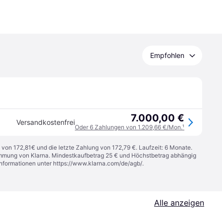
Empfohlen
7.000,00 €
Versandkostenfrei
Oder 6 Zahlungen von 1.209,66 €/Mon.
¹
 von 172,81€ und die letzte Zahlung von 172,79 €. Laufzeit: 6 Monate.
stimmung von Klarna. Mindestkaufbetrag 25 € und Höchstbetrag abhängig
Informationen unter
https://www.klarna.com/de/agb/
.
Alle anzeigen