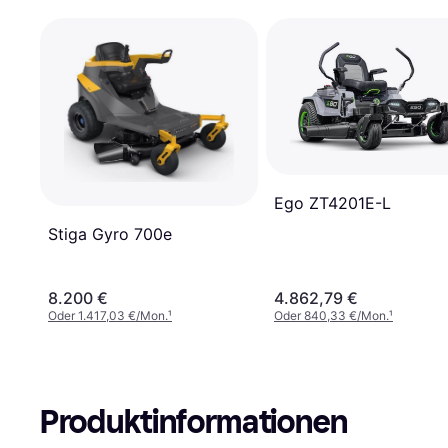
Ego ZT4201E-L
Stiga Gyro 700e
8.200 €
4.862,79 €
Oder 1.417,03 €/Mon.
¹
Oder 840,33 €/Mon.
¹
Produktinformationen