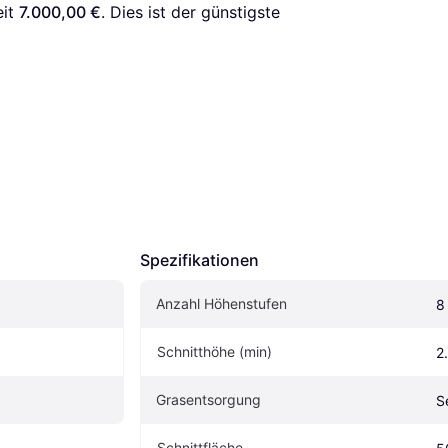
it 
7.000,00 €
. Dies ist der günstigste 
Spezifikationen
Anzahl Höhenstufen
8
Schnitthöhe (min)
2
Grasentsorgung
S
Schnittfläche