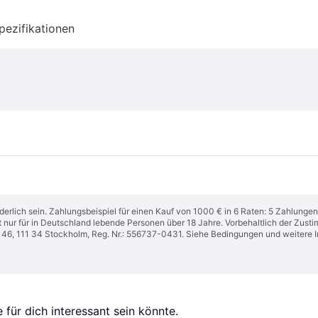
pezifikationen
derlich sein. Zahlungsbeispiel für einen Kauf von 1000 € in 6 Raten: 5 Zahlungen
t nur für in Deutschland lebende Personen über 18 Jahre. Vorbehaltlich der Zu
n 46, 111 34 Stockholm, Reg. Nr.: 556737-0431. Siehe Bedingungen und weitere 
für dich interessant sein könnte.