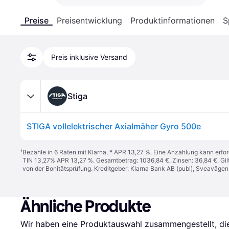
Preise
Preisentwicklung
Produktinformationen
S
Preis inklusive Versand
Stiga
STIGA vollelektrischer Axialmäher Gyro 500e
¹
Bezahle in 6 Raten mit Klarna, * APR 13,27 %. Eine Anzahlung kann erfor
TIN 13,27% APR 13,27 %. Gesamtbetrag: 1036,84 €. Zinsen: 36,84 €. Gil
von der Bonitätsprüfung. Kreditgeber: Klarna Bank AB (publ), Sveaväge
Ähnliche Produkte
Wir haben eine Produktauswahl zusammengestellt, die 