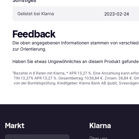
Sonstiges
Gelistet bei Klarna
2023-02-24
Feedback
Die oben angegebenen Informationen stammen von verschieden
zur Orientierung.

Haben Sie etwas Ungewöhnliches an diesem Produkt gefunden
¹
Bezahle in 6 Raten mit Klarna, * APR 13,27 %. Eine Anzahlung kann erfor
TIN 13,27% APR 13,27 %. Gesamtbetrag: 1036,84 €. Zinsen: 36,84 €. Gil
von der Bonitätsprüfung. Kreditgeber: Klarna Bank AB (publ), Sveaväge
Markt
Klarna
Über uns