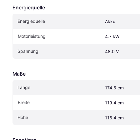
Energiequelle
Energiequelle
Akku
Motorleistung
4.7 kW
Spannung
48.0 V
Maße
Länge
174.5 cm
Breite
119.4 cm
Höhe
116.4 cm