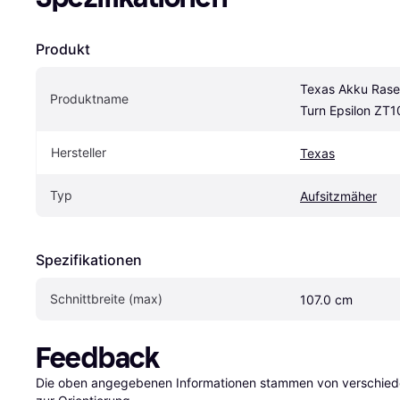
Produkt
Texas Akku Rasen
Produktname
Turn Epsilon ZT1
Hersteller
Texas
Typ
Aufsitzmäher
Spezifikationen
Schnittbreite (max)
107.0 cm
Feedback
Die oben angegebenen Informationen stammen von verschieden