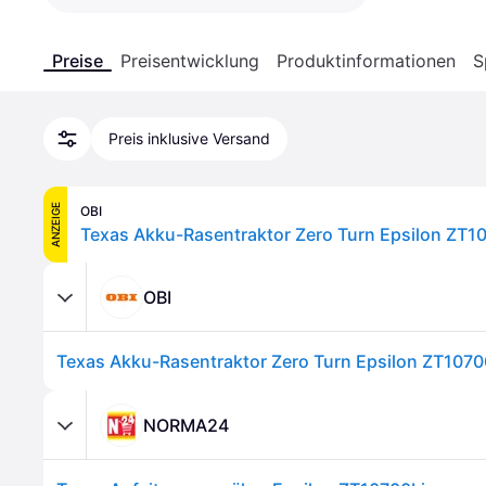
Preise
Preisentwicklung
Produktinformationen
S
Preis inklusive Versand
ANZEIGE
OBI
OBI
NORMA24