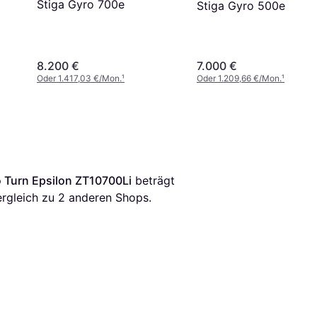
Stiga Gyro 700e
Stiga Gyro 500e
8.200 €
7.000 €
Oder 1.417,03 €/Mon.
¹
Oder 1.209,66 €/Mon.
¹
 Turn Epsilon ZT10700Li
 beträgt 
ergleich zu 
2
 anderen Shops.