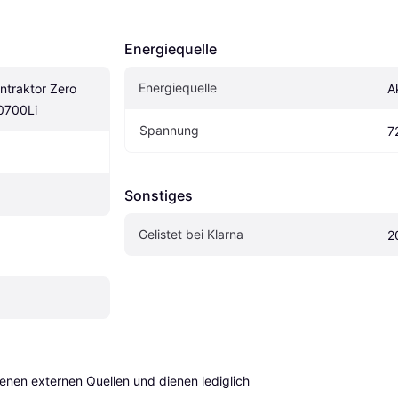
Energiequelle
Energiequelle
traktor Zero 
A
0700Li
Spannung
7
Sonstiges
Gelistet bei Klarna
2
en externen Quellen und dienen lediglich 