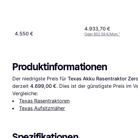
4.933,70 €
4.550 €
Oder 852,59 €/Mon.
¹
Produktinformationen
Der niedrigste Preis für 
Texas Akku Rasentraktor Zero
derzeit 
4.699,00 €
. Dies ist der günstigste Preis im V
Vergleiche:
Texas Rasentraktoren
Texas Aufsitzmäher
Spezifikationen