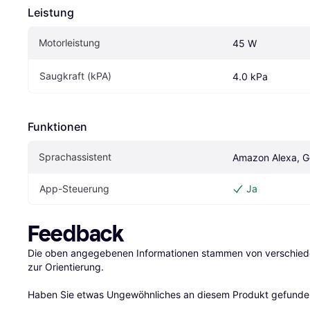
Leistung
Motorleistung
45 W
Saugkraft (kPA)
4.0 kPa
Funktionen
Sprachassistent
Amazon Alexa, Go
App-Steuerung
Ja
Feedback
Die oben angegebenen Informationen stammen von verschieden
zur Orientierung.

Haben Sie etwas Ungewöhnliches an diesem Produkt gefunden