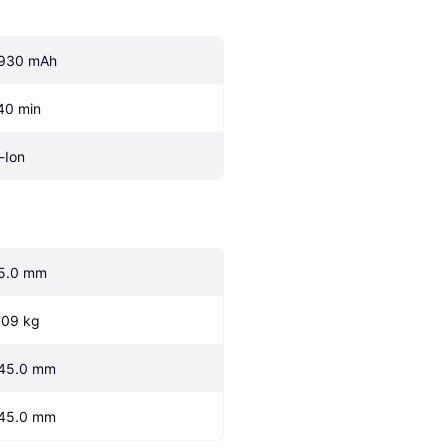
930 mAh
40 min
i-Ion
5.0 mm
.09 kg
45.0 mm
45.0 mm