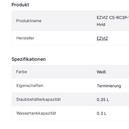
Produkt
EZVIZ CS-RC3P-
Produktname
Hvid
Hersteller
EZVIZ
Spezifikationen
Farbe
Weiß
Eigenschaften
Terminierung
Staubbehälterkapazität
0.35 L
Wassertankkapazität
0.3 L