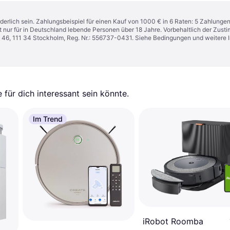
derlich sein. Zahlungsbeispiel für einen Kauf von 1000 € in 6 Raten: 5 Zahlunge
t nur für in Deutschland lebende Personen über 18 Jahre. Vorbehaltlich der Zu
n 46, 111 34 Stockholm, Reg. Nr.: 556737-0431. Siehe Bedingungen und weitere 
für dich interessant sein könnte.
Im Trend
iRobot Roomba