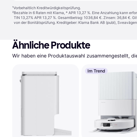
¹
Vorbehaltlich Kreditwürdigkeitsprüfung.
²
Bezahle in 6 Raten mit Klarna, * APR 13,27 %. Eine Anzahlung kann erfor
TIN 13,27% APR 13,27 %. Gesamtbetrag: 1036,84 €. Zinsen: 36,84 €. Gil
von der Bonitätsprüfung. Kreditgeber: Klarna Bank AB (publ), Sveaväge
Ähnliche Produkte
Wir haben eine Produktauswahl zusammengestellt, die 
Im Trend