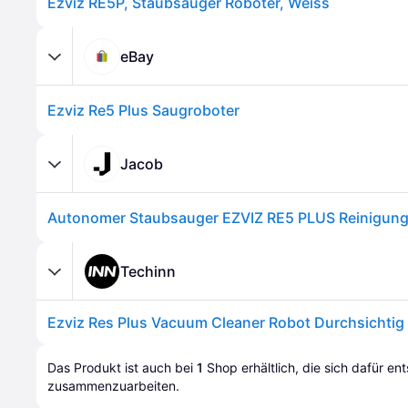
Ezviz RE5P, Staubsauger Roboter, Weiss
eBay
Ezviz Re5 Plus Saugroboter
Jacob
Techinn
Das Produkt ist auch bei 
1
Shop
 erhältlich, die sich dafür en
zusammenzuarbeiten.