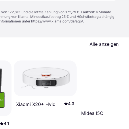
n von 172,81€ und die letzte Zahlung von 172,79 €. Laufzeit: 6 Monate.
stimmung von Klarna. Mindestkaufbetrag 25 € und Höchstbetrag abhängig
Informationen unter
https://www.klarna.com/de/agb/
.
Alle anzeigen
4.3
Xiaomi X20+ Hvid
Midea I5C
4.1