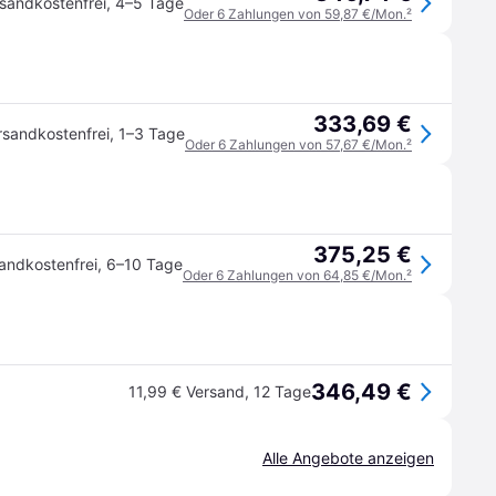
sandkostenfrei
,
4–5 Tage
Oder 6 Zahlungen von 59,87 €/Mon.
²
333,69 €
rsandkostenfrei
,
1–3 Tage
Oder 6 Zahlungen von 57,67 €/Mon.
²
375,25 €
andkostenfrei
,
6–10 Tage
Oder 6 Zahlungen von 64,85 €/Mon.
²
346,49 €
11,99 € Versand
,
12 Tage
Alle Angebote anzeigen