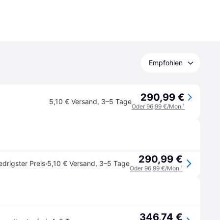
Empfohlen
290,99 €
5,10 € Versand
,
3–5 Tage
Oder 96,99 €/Mon.
¹
290,99 €
·
edrigster Preis
5,10 € Versand
,
3–5 Tage
Oder 96,99 €/Mon.
¹
346,74 €