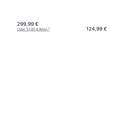
299,99 €
124,99 €
Oder 51,85 €/Mon.
²