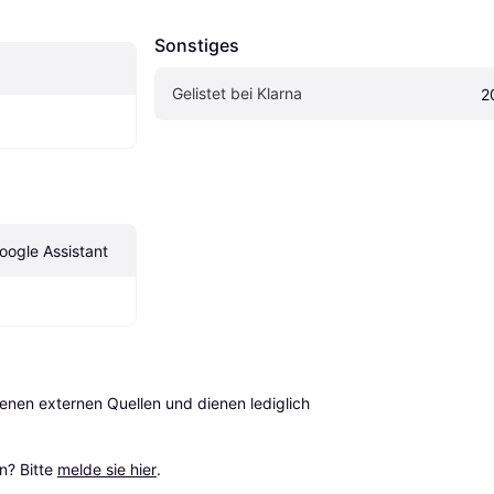
Sonstiges
Gelistet bei Klarna
2
ogle Assistant
en externen Quellen und dienen lediglich 
? Bitte 
melde sie hier
.