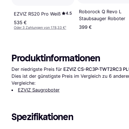
Roborock Q Revo L
4.5
EZVIZ RS20 Pro Weiß
Staubsauger Roboter
535 €
399 €
Oder 3 Zahlungen von 178,33 €
¹
Produktinformationen
Der niedrigste Preis für 
EZVIZ CS-RC3P-TWT2RC3 PL
Dies ist der günstigste Preis im Vergleich zu 
6
 andere
Vergleiche:
EZVIZ Saugroboter
Spezifikationen