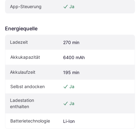
App-Steuerung
Ja
Energiequelle
Ladezeit
270 min
Akkukapazität
6400 mAh
Akkulaufzeit
195 min
Selbst andocken
Ja
Ladestation 
Ja
enthalten
Batterietechnologie
Li-Ion