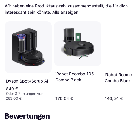
Wir haben eine Produktauswahl zusammengestellt, die für dich 
interessant sein könnte.
Alle anzeigen
iRobot Roomba 105
iRobot Roomb
Combo Black
Combo Black
Dyson Spot+Scrub Ai
Saugroboter
849 €
Oder 3 Zahlungen von
176,04 €
146,54 €
283,00 €
¹
Bewertungen