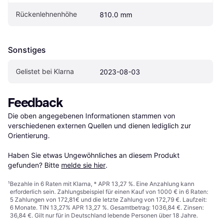
Rückenlehnenhöhe
810.0 mm
Sonstiges
Gelistet bei Klarna
2023-08-03
Feedback
Die oben angegebenen Informationen stammen von 
verschiedenen externen Quellen und dienen lediglich zur 
Orientierung.

Haben Sie etwas Ungewöhnliches an diesem Produkt 
gefunden? Bitte 
melde sie hier
.
¹
Bezahle in 6 Raten mit Klarna, * APR 13,27 %. Eine Anzahlung kann
erforderlich sein. Zahlungsbeispiel für einen Kauf von 1000 € in 6 Raten:
5 Zahlungen von 172,81€ und die letzte Zahlung von 172,79 €. Laufzeit:
6 Monate. TIN 13,27% APR 13,27 %. Gesamtbetrag: 1036,84 €. Zinsen:
36,84 €. Gilt nur für in Deutschland lebende Personen über 18 Jahre.