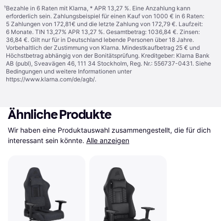
¹
Bezahle in 6 Raten mit Klarna, * APR 13,27 %. Eine Anzahlung kann
erforderlich sein. Zahlungsbeispiel für einen Kauf von 1000 € in 6 Raten:
5 Zahlungen von 172,81€ und die letzte Zahlung von 172,79 €. Laufzeit:
6 Monate. TIN 13,27% APR 13,27 %. Gesamtbetrag: 1036,84 €. Zinsen:
36,84 €. Gilt nur für in Deutschland lebende Personen über 18 Jahre.
Vorbehaltlich der Zustimmung von Klarna. Mindestkaufbetrag 25 € und
Höchstbetrag abhängig von der Bonitätsprüfung. Kreditgeber: Klarna Bank
AB (publ), Sveavägen 46, 111 34 Stockholm, Reg. Nr.: 556737-0431. Siehe
Bedingungen und weitere Informationen unter
https://www.klarna.com/de/agb/
.
Ähnliche Produkte
Wir haben eine Produktauswahl zusammengestellt, die für dich 
interessant sein könnte.
Alle anzeigen