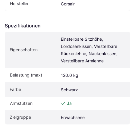
Hersteller
Corsair
Spezifikationen
Einstellbare Sitzhöhe, 
Lordosenkissen, Verstellbare 
Eigen­schaften
Rückenlehne, Nackenkissen, 
Verstellbare Armlehne
Belastung (max)
120.0 kg
Farbe
Schwarz
Armstützen
Ja
Zielgruppe
Erwachsene