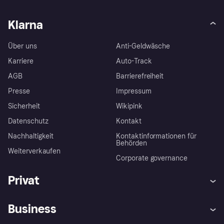
Klarna
Über uns
Anti-Geldwäsche
Karriere
Auto-Track
AGB
Barrierefreiheit
Presse
Impressum
Sicherheit
Wikipink
Datenschutz
Kontakt
Nachhaltigkeit
Kontaktinformationen für
Behörden
Weiterverkaufen
Corporate governance
Privat
Hilfe
Beschwerden
Business
Einloggen
Sicher shoppen mit Klarna