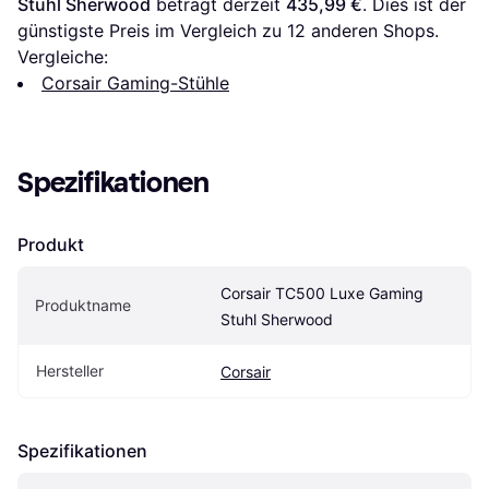
Stuhl Sherwood
 beträgt derzeit 
435,99 €
. Dies ist der 
günstigste Preis im Vergleich zu 
12
 anderen Shops.
Vergleiche:
Corsair Gaming-Stühle
Spezifikationen
Produkt
Corsair TC500 Luxe Gaming 
Produktname
Stuhl Sherwood
Hersteller
Corsair
Spezifikationen