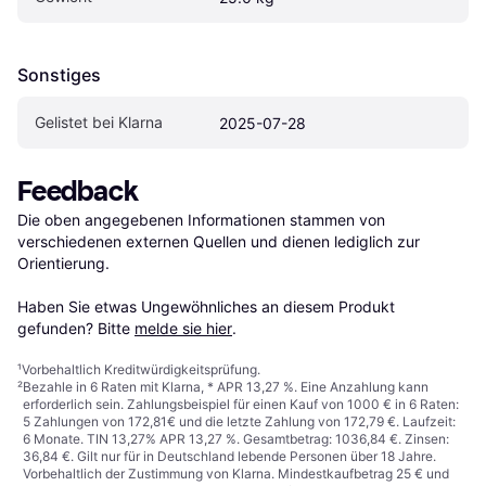
Sonstiges
Gelistet bei Klarna
2025-07-28
Feedback
Die oben angegebenen Informationen stammen von 
verschiedenen externen Quellen und dienen lediglich zur 
Orientierung.

Haben Sie etwas Ungewöhnliches an diesem Produkt 
gefunden? Bitte 
melde sie hier
.
¹
Vorbehaltlich Kreditwürdigkeitsprüfung.
²
Bezahle in 6 Raten mit Klarna, * APR 13,27 %. Eine Anzahlung kann
erforderlich sein. Zahlungsbeispiel für einen Kauf von 1000 € in 6 Raten:
5 Zahlungen von 172,81€ und die letzte Zahlung von 172,79 €. Laufzeit:
6 Monate. TIN 13,27% APR 13,27 %. Gesamtbetrag: 1036,84 €. Zinsen:
36,84 €. Gilt nur für in Deutschland lebende Personen über 18 Jahre.
Vorbehaltlich der Zustimmung von Klarna. Mindestkaufbetrag 25 € und