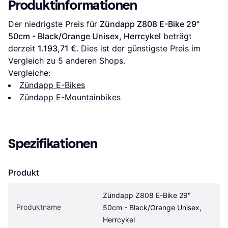
Produktinformationen
Der niedrigste Preis für 
Zündapp Z808 E-Bike 29" 
50cm - Black/Orange Unisex, Herrcykel
 beträgt 
derzeit 
1.193,71 €
. Dies ist der günstigste Preis im 
Vergleich zu 
5
 anderen Shops.
Vergleiche:
Zündapp E-Bikes
Zündapp E-Mountainbikes
Spezifikationen
Produkt
Zündapp Z808 E-Bike 29" 
Produktname
50cm - Black/Orange Unisex, 
Herrcykel