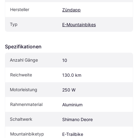
Hersteller
Zündapp
Typ
E-Mountainbikes
Spezifikationen
Anzahl Gänge
10
Reichweite
130.0 km
Motorleistung
250 W
Rahmenmaterial
Aluminium
Schaltwerk
Shimano Deore
Mountainbiketyp
E-Trailbike