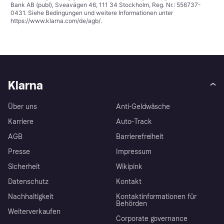
Bank AB (publ), Sveavägen 46, 111 34 Stockholm, Reg. Nr.: 556737-
0431. Siehe Bedingungen und weitere Informationen unter
https://www.klarna.com/de/agb/
.
Klarna
Über uns
Anti-Geldwäsche
Karriere
Auto-Track
AGB
Barrierefreiheit
Presse
Impressum
Sicherheit
Wikipink
Datenschutz
Kontakt
Nachhaltigkeit
Kontaktinformationen für
Behörden
Weiterverkaufen
Corporate governance