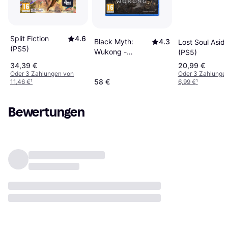
Split Fiction
4.6
Black Myth:
4.3
Lost Soul Asid
(PS5)
Wukong -
(PS5)
Deluxe Edition
34,39 €
20,99 €
(PS5)
Oder 3 Zahlungen von
Oder 3 Zahlunge
58 €
11,46 €
¹
6,99 €
¹
Bewertungen