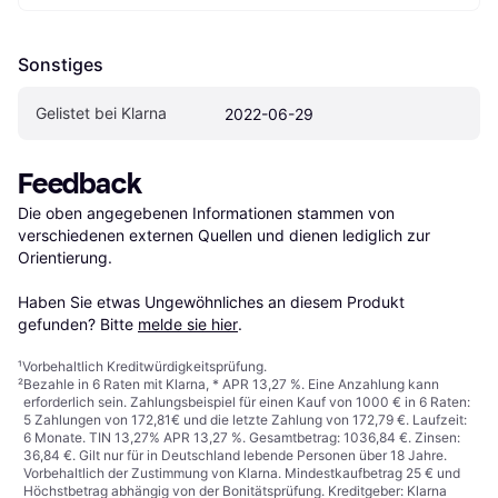
Sonstiges
Gelistet bei Klarna
2022-06-29
Feedback
Die oben angegebenen Informationen stammen von 
verschiedenen externen Quellen und dienen lediglich zur 
Orientierung.

Haben Sie etwas Ungewöhnliches an diesem Produkt 
gefunden? Bitte 
melde sie hier
.
¹
Vorbehaltlich Kreditwürdigkeitsprüfung.
²
Bezahle in 6 Raten mit Klarna, * APR 13,27 %. Eine Anzahlung kann
erforderlich sein. Zahlungsbeispiel für einen Kauf von 1000 € in 6 Raten:
5 Zahlungen von 172,81€ und die letzte Zahlung von 172,79 €. Laufzeit:
6 Monate. TIN 13,27% APR 13,27 %. Gesamtbetrag: 1036,84 €. Zinsen:
36,84 €. Gilt nur für in Deutschland lebende Personen über 18 Jahre.
Vorbehaltlich der Zustimmung von Klarna. Mindestkaufbetrag 25 € und
Höchstbetrag abhängig von der Bonitätsprüfung. Kreditgeber: Klarna