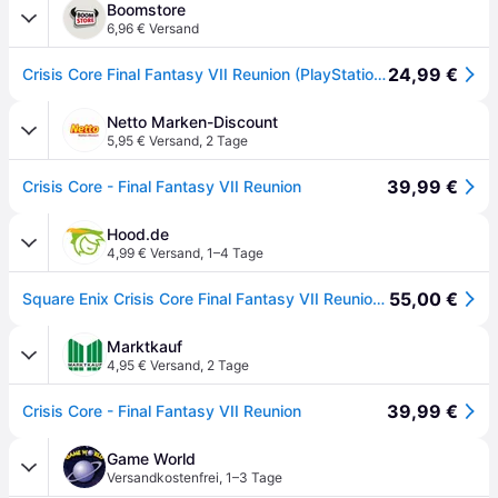
Boomstore
6,96 € Versand
24,99 €
Crisis Core Final Fantasy VII Reunion (PlayStation 5)
Netto Marken-Discount
5,95 € Versand
,
2 Tage
39,99 €
Crisis Core - Final Fantasy VII Reunion
Hood.de
4,99 € Versand
,
1–4 Tage
55,00 €
Square Enix Crisis Core Final Fantasy VII Reunion Standard PlayStation 5
Marktkauf
4,95 € Versand
,
2 Tage
39,99 €
Crisis Core - Final Fantasy VII Reunion
Game World
Versandkostenfrei
,
1–3 Tage