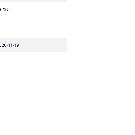
8 Stk.
020-11-19