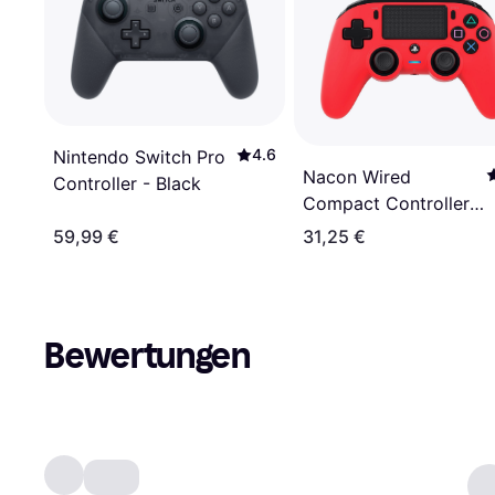
4.6
Nintendo Switch Pro
Nacon Wired
Controller - Black
Compact Controller
(PS4) - Red
59,99 €
31,25 €
Bewertungen