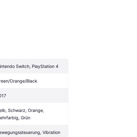
intendo Switch, PlayStation 4
reen/Orange/Black
017
elb, Schwarz, Orange, 
ehrfarbig, Grün
ewegungssteuerung, Vibration