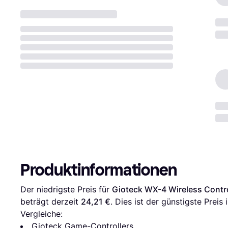
Produktinformationen
Der niedrigste Preis für 
Gioteck WX-4 Wireless Contro
beträgt derzeit 
24,21 €
. Dies ist der günstigste Preis
Vergleiche:
Gioteck Game-Controllers