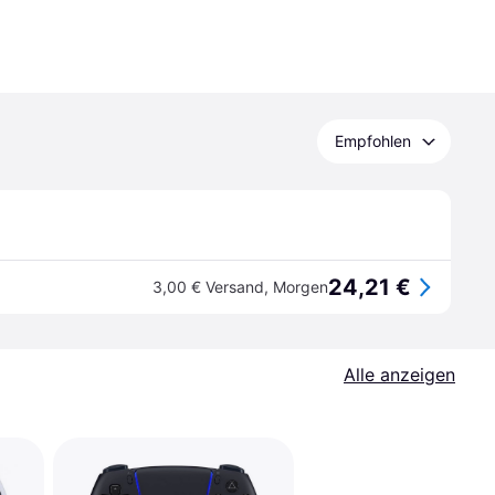
Empfohlen
24,21 €
3,00 € Versand
,
Morgen
Alle anzeigen