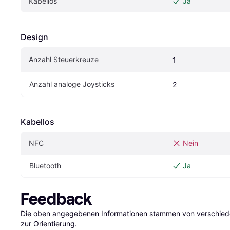
Kabellos
Ja
Design
Anzahl Steuerkreuze
1
Anzahl analoge Joysticks
2
Kabellos
NFC
Nein
Bluetooth
Ja
Feedback
Die oben angegebenen Informationen stammen von verschieden
zur Orientierung.
