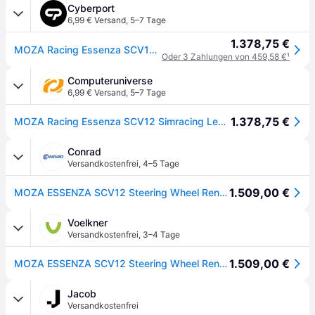
Cyberport
6,99 € Versand
,
5–7 Tage
1.378,75 €
MOZA Racing Essenza SCV12 Simracing Lenkrad für PC
Oder 3 Zahlungen von 459,58 €
¹
Computeruniverse
6,99 € Versand
,
5–7 Tage
1.378,75 €
MOZA Racing Essenza SCV12 Simracing Lenkrad für PC
Conrad
Versandkostenfrei
,
4–5 Tage
1.509,00 €
MOZA ESSENZA SCV12 Steering Wheel Rennrad Schwarz
Voelkner
Versandkostenfrei
,
3–4 Tage
1.509,00 €
MOZA ESSENZA SCV12 Steering Wheel Rennrad Schwarz
Jacob
Versandkostenfrei