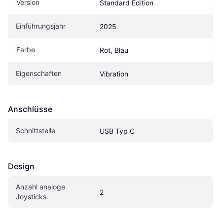
Version
Standard Edition
Einführungsjahr
2025
Farbe
Rot, Blau
Eigen­schaften
Vibration
Anschlüsse
Schnittstelle
USB Typ C
Design
Anzahl analoge 
2
Joysticks