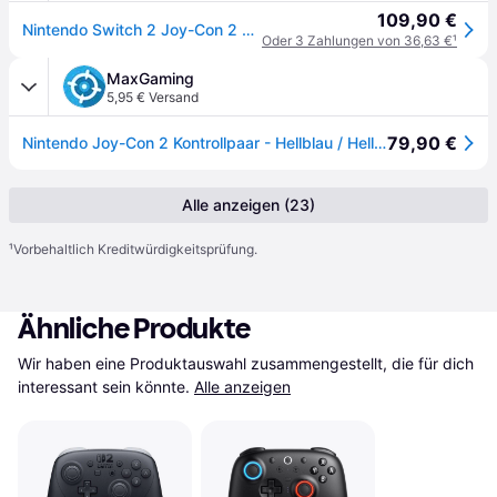
109,90 €
Nintendo Switch 2 Joy-Con 2 Pair Light Blue/Light Red - Wireless Controller - Nintendo Switch 2
Oder 3 Zahlungen von 36,63 €
¹
MaxGaming
5,95 € Versand
79,90 €
Nintendo Joy-Con 2 Kontrollpaar - Hellblau / Hellrot
Alle anzeigen (23)
¹
Vorbehaltlich Kreditwürdigkeitsprüfung.
Ähnliche Produkte
Wir haben eine Produktauswahl zusammengestellt, die für dich 
interessant sein könnte.
Alle anzeigen