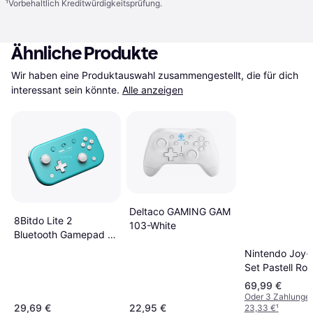
¹
Vorbehaltlich Kreditwürdigkeitsprüfung.
Ähnliche Produkte
Wir haben eine Produktauswahl zusammengestellt, die für dich 
interessant sein könnte.
Alle anzeigen
Deltaco GAMING GAM
8Bitdo Lite 2
103-White
Bluetooth Gamepad -
Turquoise
Nintendo Joy-
Set Pastell Ro
69,99 €
Oder 3 Zahlunge
29,69 €
22,95 €
23,33 €
¹