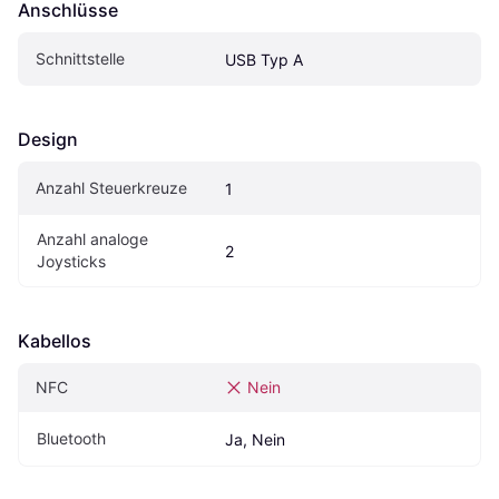
Anschlüsse
Schnittstelle
USB Typ A
Design
Anzahl Steuerkreuze
1
Anzahl analoge 
2
Joysticks
Kabellos
NFC
Nein
Bluetooth
Ja, Nein