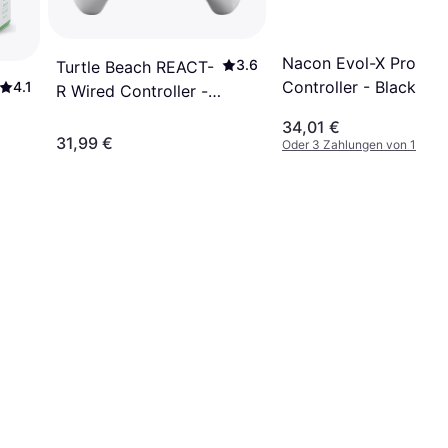
Nacon Evol-X Pro Ca
3.6
Turtle Beach REACT-
Controller - Black
4.1
R Wired Controller -
White/Purple
34,01 €
31,99 €
Oder 3 Zahlungen von 11,33 