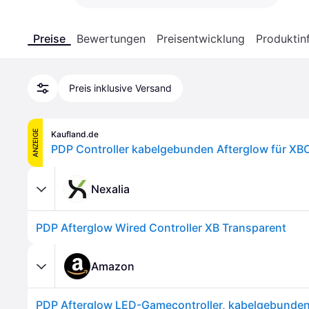
Preise
Bewertungen
Preisentwicklung
Produktin
Preis inklusive Versand
ANZEIGE
Kaufland.de
Nexalia
PDP Afterglow Wired Controller XB Transparent
Amazon