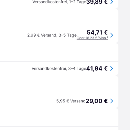
39,89 €
Versandkostenfrei
,
1–2 Tage
54,71 €
2,99 € Versand
,
3–5 Tage
Oder 18,23 €/Mon.
¹
41,94 €
Versandkostenfrei
,
3–4 Tage
29,00 €
5,95 € Versand