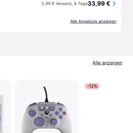
33,99 €
5,99 € Versand
,
8 Tage
Alle Angebote anzeigen
Alle anzeigen
-12%