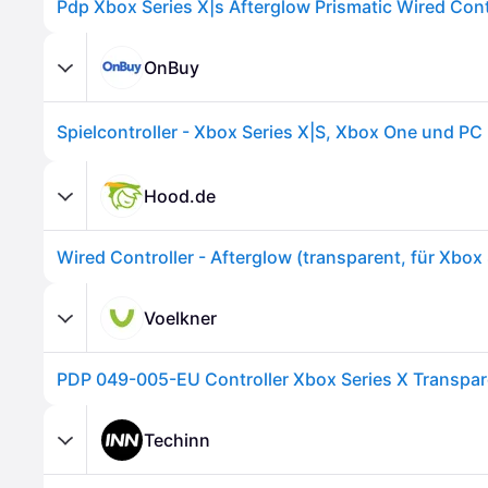
OnBuy
Hood.de
Voelkner
PDP 049-005-EU Controller Xbox Series X Transpar
Techinn