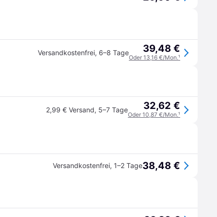
39,48 €
Versandkostenfrei
,
6–8 Tage
Oder 13,16 €/Mon.
¹
32,62 €
2,99 € Versand
,
5–7 Tage
Oder 10,87 €/Mon.
¹
38,48 €
Versandkostenfrei
,
1–2 Tage