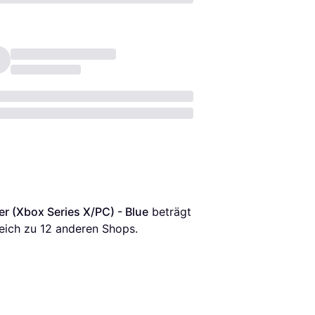
r (Xbox Series X/PC) - Blue
 beträgt 
eich zu 
12
 anderen Shops.