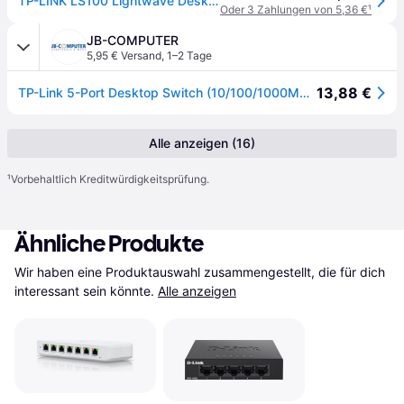
TP-LINK LS100 Lightwave Desktop Gigabit Switch, 5x RJ-45
Oder 3 Zahlungen von 5,36 €
¹
JB-COMPUTER
5,95 € Versand
,
1–2 Tage
13,88 €
TP-Link 5-Port Desktop Switch (10/100/1000Mbit/s)
Alle anzeigen (16)
¹
Vorbehaltlich Kreditwürdigkeitsprüfung.
Ähnliche Produkte
Wir haben eine Produktauswahl zusammengestellt, die für dich 
interessant sein könnte.
Alle anzeigen