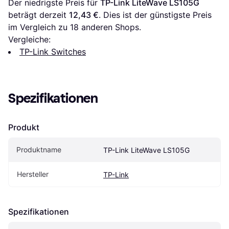
Der niedrigste Preis für 
TP-Link LiteWave LS105G
beträgt derzeit 
12,43 €
. Dies ist der günstigste Preis 
im Vergleich zu 
18
 anderen Shops.
Vergleiche:
TP-Link Switches
Spezifikationen
Produkt
Produktname
TP-Link LiteWave LS105G
Hersteller
TP-Link
Spezifikationen