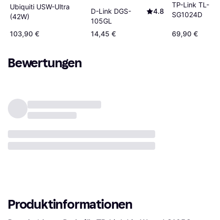
TP-Link TL-
Ubiquiti USW-Ultra
D-Link DGS-
4.8
SG1024D
(42W)
105GL
103,90 €
14,45 €
69,90 €
Bewertungen
Produktinformationen