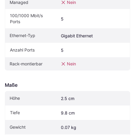
Managed
Nein
100/1000 Mbit/s 
5
Ports
Ethernet-Typ
Gigabit Ethernet
Anzahl Ports
5
Rack-montierbar
Nein
Maße
Höhe
2.5 cm
Tiefe
9.8 cm
Gewicht
0.07 kg