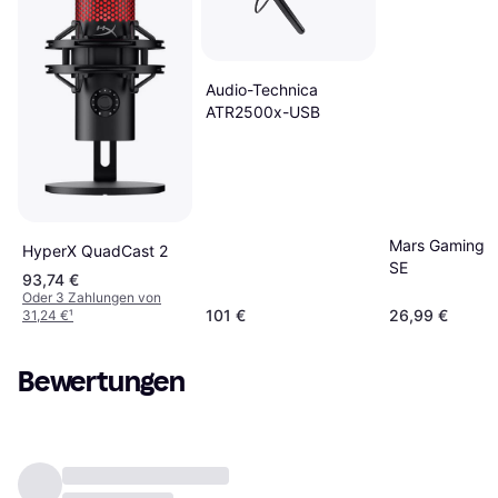
Audio-Technica
ATR2500x-USB
Mars Gaming 
HyperX QuadCast 2
SE
93,74 €
Oder 3 Zahlungen von
101 €
26,99 €
31,24 €
¹
Bewertungen