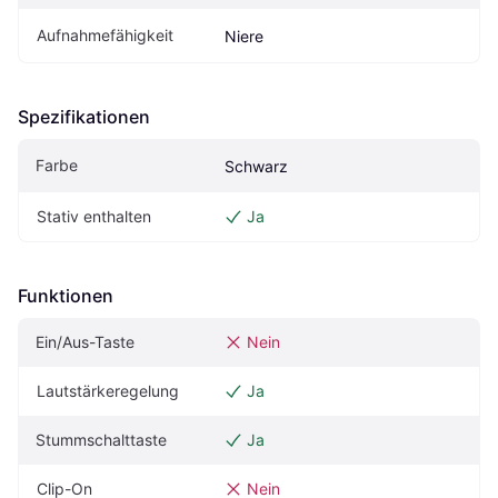
Aufnahmefähigkeit
Niere
Spezifikationen
Farbe
Schwarz
Stativ enthalten
Ja
Funktionen
Ein/Aus-Taste
Nein
Lautstärkeregelung
Ja
Stummschalttaste
Ja
Clip-On
Nein