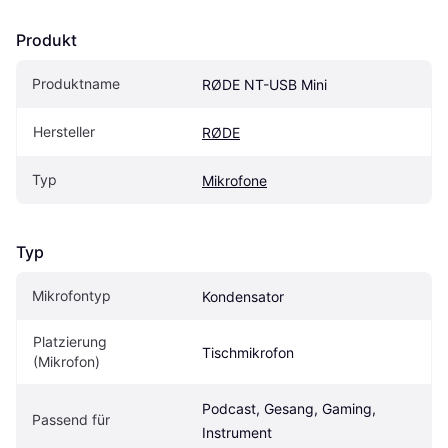
Produkt
Produktname
RØDE NT-USB Mini
Hersteller
RØDE
Typ
Mikrofone
Typ
Mikrofontyp
Kondensator
Platzierung 
Tischmikrofon
(Mikrofon)
Podcast, Gesang, Gaming, 
Passend für
Instrument