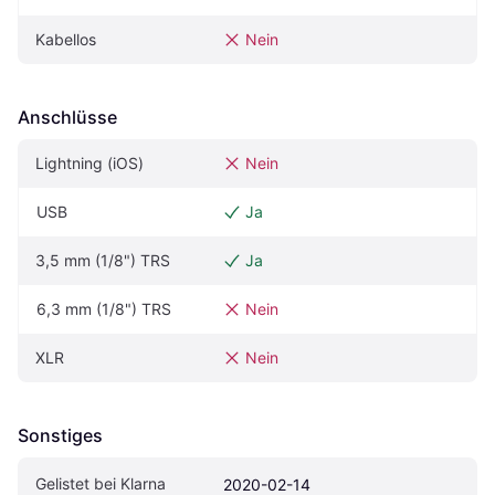
Kabellos
Nein
Anschlüsse
Lightning (iOS)
Nein
USB
Ja
3,5 mm (1/8") TRS
Ja
6,3 mm (1/8") TRS
Nein
XLR
Nein
Sonstiges
Gelistet bei Klarna
2020-02-14