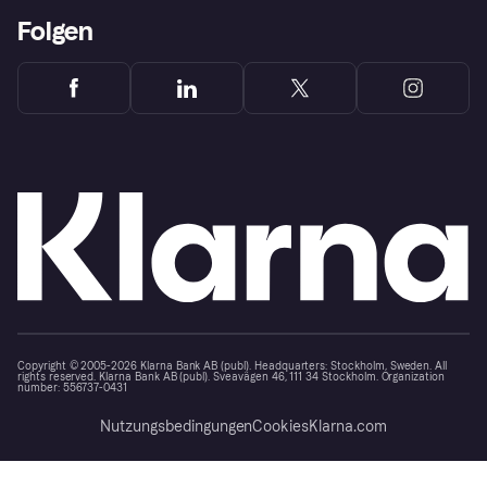
Folgen
Copyright © 2005-2026 Klarna Bank AB (publ). Headquarters: Stockholm, Sweden. All
rights reserved. Klarna Bank AB (publ). Sveavägen 46, 111 34 Stockholm. Organization
number: 556737-0431
Nutzungsbedingungen
Cookies
Klarna.com