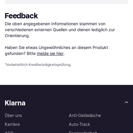
Feedback
Die oben angegebenen Informationen stammen von 
verschiedenen externen Quellen und dienen lediglich zur 
Orientierung.

Haben Sie etwas Ungewöhnliches an diesem Produkt 
gefunden? Bitte 
melde sie hier
.
¹
Vorbehaltlich Kreditwürdigkeitsprüfung.
Klarna
Über uns
Anti-Geldwäsche
Karriere
Auto-Track