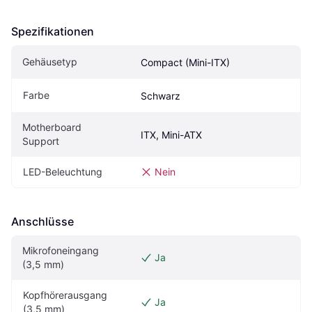
Spezifikationen
Gehäusetyp
Compact (Mini-ITX)
Farbe
Schwarz
Motherboard 
ITX, Mini-ATX
Support
LED-Beleuchtung
Nein
Anschlüsse
Mikrofoneingang 
Ja
(3,5 mm)
Kopfhörerausgang 
Ja
(3,5 mm)