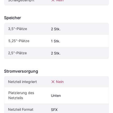
Speicher
3,5"-Plätze
2 Stk.
5,25"-Plätze
1 Stk.
2,5"-Plätze
2 Stk.
Stromversorgung
Netzteil integriert
Nein
Platzierung des 
Unten
Netzteils
Netzteil Format
SFX