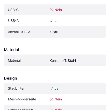
USB-C
Nein
USB-A
Ja
Anzahl USB-A
4 Stk.
Material
Material
Kunststoff, Stahl
Design
Staubfilter
Ja
Mesh-Vorderseite
Nein
Schallgedämpft
Nein