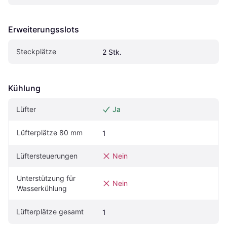
Erweiterungsslots
Steckplätze
2 Stk.
Kühlung
Lüfter
Ja
Lüfterplätze 80 mm
1
Lüftersteuerungen
Nein
Unterstützung für 
Nein
Wasserkühlung
Lüfterplätze gesamt
1