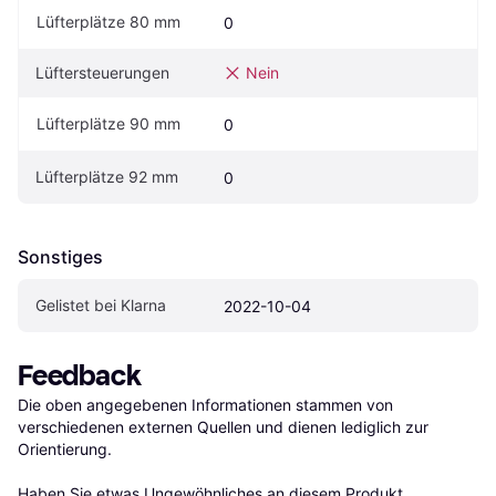
Lüfterplätze 80 mm
0
Lüftersteuerungen
Nein
Lüfterplätze 90 mm
0
Lüfterplätze 92 mm
0
Sonstiges
Gelistet bei Klarna
2022-10-04
Feedback
Die oben angegebenen Informationen stammen von 
verschiedenen externen Quellen und dienen lediglich zur 
Orientierung.

Haben Sie etwas Ungewöhnliches an diesem Produkt 