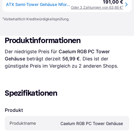
191,00 €
ATX Semi-Tower Gehäuse Nfortec NF-CS-CAELUM-WHITE Weiß
Oder 3 Zahlungen von 63,66 €
¹
¹
Vorbehaltlich Kreditwürdigkeitsprüfung.
Produktinformationen
Der niedrigste Preis für 
Caelum RGB PC Tower 
Gehäuse
 beträgt derzeit 
56,99 €
. Dies ist der 
günstigste Preis im Vergleich zu 
2
 anderen Shops.
Spezifikationen
Produkt
Produktname
Caelum RGB PC Tower Gehäuse