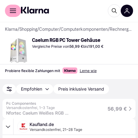
Für Shopper
Für Händler
Klarna
/
Shopping
/
Computer
/
Computerkomponenten
/
Rechnergehäuse
Caelum RGB PC Tower Gehäuse
Vergleiche Preise von
56,99 €
bis
191,00 €
Probiere flexible Zahlungen mit
Lerne wie
Empfohlen
Preis inklusive Versand
Pc Componentes
Versandkostenfrei
,
1–3 Tage
56,99 €
Nfortec Caelum Weißes RGB gehärtetes Glas USB 3.0
Kaufland.de
Versandkostenfrei
,
21–28 Tage