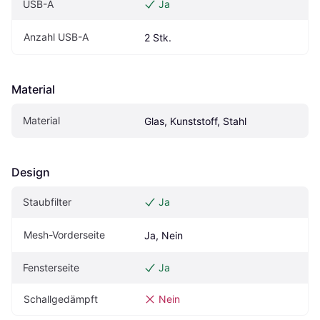
USB-A
Ja
Anzahl USB-A
2 Stk.
Material
Material
Glas, Kunststoff, Stahl
Design
Staubfilter
Ja
Mesh-Vorderseite
Ja, Nein
Fensterseite
Ja
Schallgedämpft
Nein