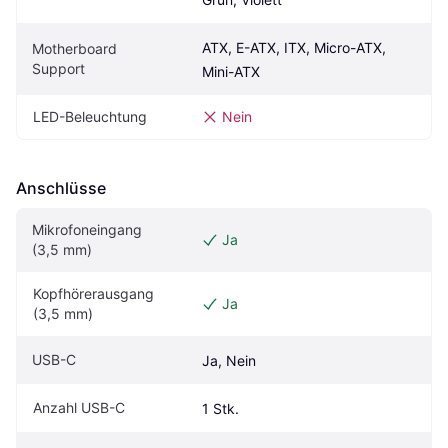
ATX, E-ATX, ITX, Micro-ATX, 
Motherboard 
Support
Mini-ATX
LED-Beleuchtung
Nein
Anschlüsse
Mikrofoneingang 
Ja
(3,5 mm)
Kopfhörerausgang 
Ja
(3,5 mm)
USB-C
Ja, Nein
Anzahl USB-C
1 Stk.