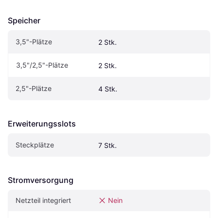
Speicher
3,5"-Plätze
2 Stk.
3,5"/2,5"-Plätze
2 Stk.
2,5"-Plätze
4 Stk.
Erweiterungsslots
Steckplätze
7 Stk.
Stromversorgung
Netzteil integriert
Nein