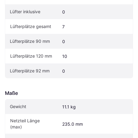
Lüfter inklusive
0
Lüfterplätze gesamt
7
Lüfterplätze 90 mm
0
Lüfterplätze 120 mm
10
Lüfterplätze 92 mm
0
Maße
Gewicht
11.1 kg
Netzteil Länge 
235.0 mm
(max)