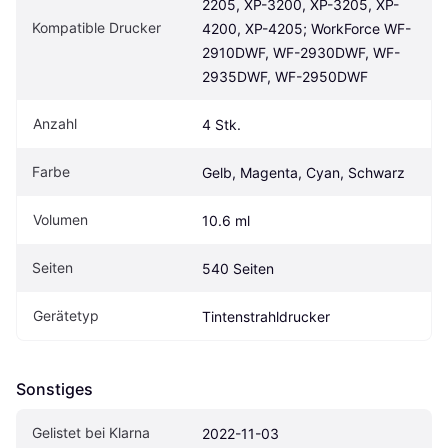
2205, XP-3200, XP-3205, XP-
Kompatible Drucker
4200, XP-4205; WorkForce WF-
2910DWF, WF-2930DWF, WF-
2935DWF, WF-2950DWF
Anzahl
4 Stk.
Farbe
Gelb, Magenta, Cyan, Schwarz
Volumen
10.6 ml
Seiten
540 Seiten
Gerätetyp
Tintenstrahldrucker
Sonstiges
Gelistet bei Klarna
2022-11-03