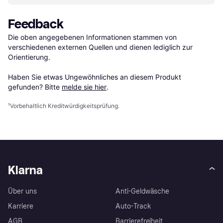
Feedback
Die oben angegebenen Informationen stammen von 
verschiedenen externen Quellen und dienen lediglich zur 
Orientierung.

Haben Sie etwas Ungewöhnliches an diesem Produkt 
gefunden? Bitte 
melde sie hier
.
¹
Vorbehaltlich Kreditwürdigkeitsprüfung.
Klarna
Über uns
Anti-Geldwäsche
Karriere
Auto-Track
AGB
Barrierefreiheit