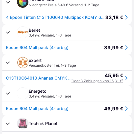
·
Niedrigster Preis
5,49 € Versand
,
1–2 Tage
33,18 €
4 Epson Tinten C13T10G640 Multipack KCMY 604
Berlet
3,49 € Versand
,
1–3 Tage
39,99 €
Epson 604 Multipack (4-farbig)
expert
Versandkostenfrei
,
1–3 Tage
45,95 €
C13T10G64010 Ananas CMYK Druckerpatrone
Oder 3 Zahlungen von 15,31 €
¹
Energeto
3,49 € Versand
,
1–3 Tage
46,99 €
Epson 604 Multipack (4-farbig)
Technik Planet