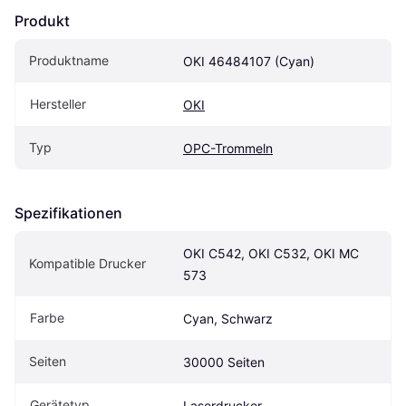
Produkt
Produktname
OKI 46484107 (Cyan)
Hersteller
OKI
Typ
OPC-Trommeln
Spezifikationen
OKI C542, OKI C532, OKI MC 
Kompatible Drucker
573
Farbe
Cyan, Schwarz
Seiten
30000 Seiten
Gerätetyp
Laserdrucker