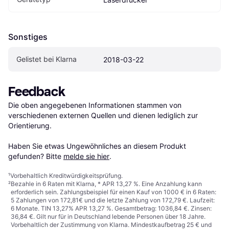
Sonstiges
Gelistet bei Klarna
2018-03-22
Feedback
Die oben angegebenen Informationen stammen von 
verschiedenen externen Quellen und dienen lediglich zur 
Orientierung.

Haben Sie etwas Ungewöhnliches an diesem Produkt 
gefunden? Bitte 
melde sie hier
.
¹
Vorbehaltlich Kreditwürdigkeitsprüfung.
²
Bezahle in 6 Raten mit Klarna, * APR 13,27 %. Eine Anzahlung kann
erforderlich sein. Zahlungsbeispiel für einen Kauf von 1000 € in 6 Raten:
5 Zahlungen von 172,81€ und die letzte Zahlung von 172,79 €. Laufzeit:
6 Monate. TIN 13,27% APR 13,27 %. Gesamtbetrag: 1036,84 €. Zinsen:
36,84 €. Gilt nur für in Deutschland lebende Personen über 18 Jahre.
Vorbehaltlich der Zustimmung von Klarna. Mindestkaufbetrag 25 € und