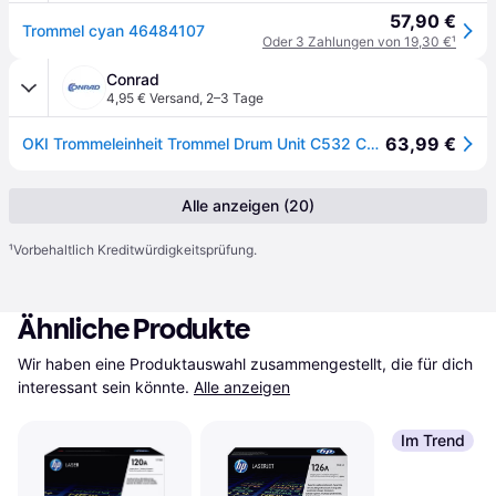
57,90 €
Trommel cyan 46484107
Oder 3 Zahlungen von 19,30 €
¹
Conrad
4,95 € Versand
,
2–3 Tage
63,99 €
OKI Trommeleinheit Trommel Drum Unit C532 C542 MC573 46484107 Original Cyan 30000 Seiten
Alle anzeigen (20)
¹
Vorbehaltlich Kreditwürdigkeitsprüfung.
Ähnliche Produkte
Wir haben eine Produktauswahl zusammengestellt, die für dich 
interessant sein könnte.
Alle anzeigen
Im Trend