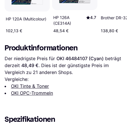
HP 126A
4.7
Brother DR-32
HP 120A (Multicolour)
(CE314A)
102,13 €
48,54 €
138,80 €
Produktinformationen
Der niedrigste Preis für 
OKI 46484107 (Cyan)
 beträgt 
derzeit 
48,49 €
. Dies ist der günstigste Preis im 
Vergleich zu 
21
 anderen Shops.
Vergleiche:
OKI Tinte & Toner
OKI OPC-Trommeln
Spezifikationen