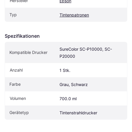
Hersteller
Epson
Typ
Tintenpatronen
Spezifikationen
SureColor SC-P10000, SC-
Kompatible Drucker
P20000
Anzahl
1 Stk.
Farbe
Grau, Schwarz
Volumen
700.0 ml
Gerätetyp
Tintenstrahldrucker