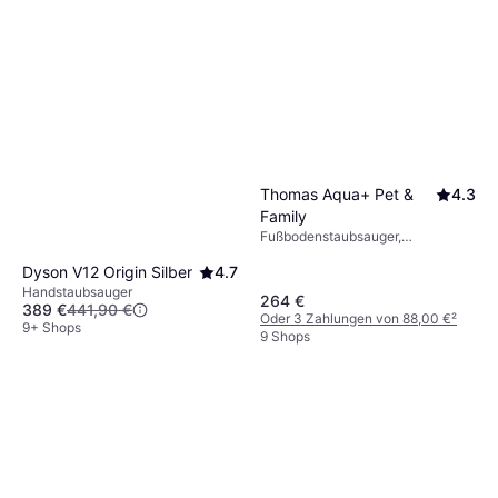
Thomas Aqua+ Pet &
4.3
Family
Fußbodenstaubsauger,
Wasserbehälter, 1600W, 72 dB
Dyson V12 Origin Silber
4.7
Handstaubsauger
264 €
389 €
441,90 €
Oder 3 Zahlungen von 88,00 €
²
9+ Shops
9 Shops