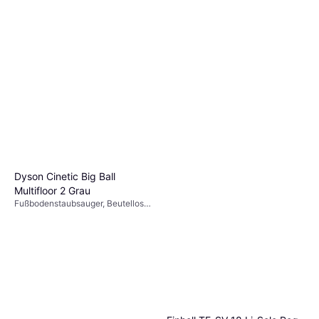
Dyson Cinetic Big Ball
Multifloor 2 ‎Grau
Fußbodenstaubsauger, Beutellos,
150W, 80 dB