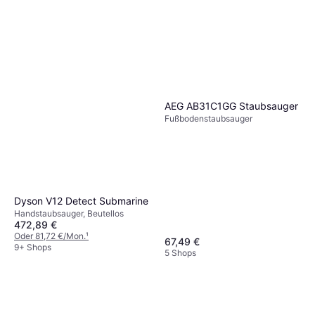
AEG AB31C1GG Staubsauger
Fußbodenstaubsauger
Dyson V12 Detect Submarine
Handstaubsauger, Beutellos
472,89 €
Oder 81,72 €/Mon.
¹
67,49 €
9+ Shops
5 Shops