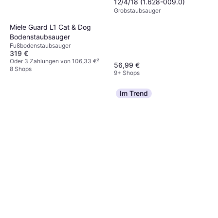
12/4/18 (1.628-009.0)
Grobstaubsauger
Miele Guard L1 Cat & Dog
Bodenstaubsauger
Fußbodenstaubsauger
319 €
Oder 3 Zahlungen von 106,33 €
²
56,99 €
8 Shops
9+ Shops
Im Trend