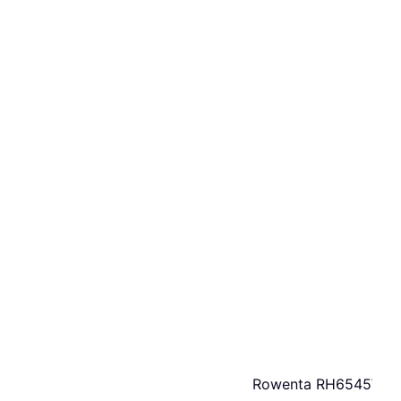
Rowenta RH6545WH