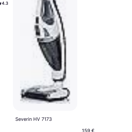
4.3
Severin HV 7173
159 €