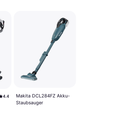
Makita DCL284FZ Akku-
4.4
Staubsauger