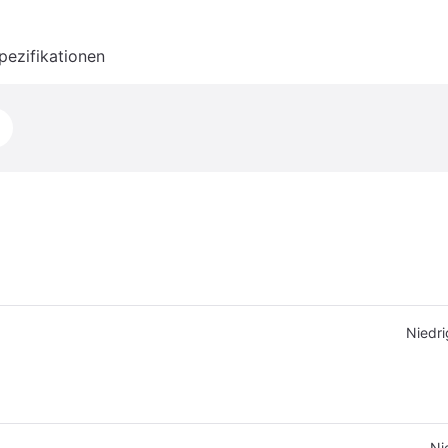
pezifikationen
Niedri
Ni