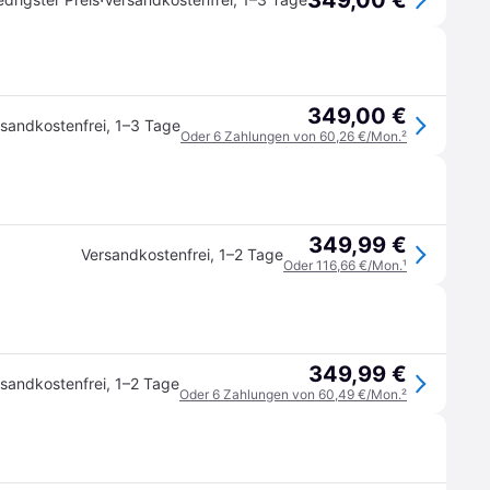
349,00 €
·
349,00 €
sandkostenfrei
,
1–3 Tage
Oder 6 Zahlungen von 60,26 €/Mon.
²
349,99 €
Versandkostenfrei
,
1–2 Tage
Oder 116,66 €/Mon.
¹
349,99 €
sandkostenfrei
,
1–2 Tage
Oder 6 Zahlungen von 60,49 €/Mon.
²