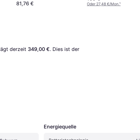
81,76 €
Oder 27,48 €/Mon.
¹
rägt derzeit 
349,00 €
. Dies ist der 
Energiequelle