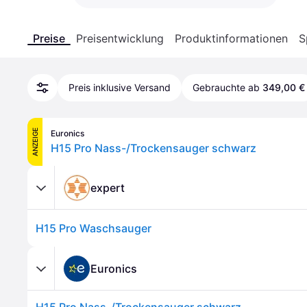
Preise
Preisentwicklung
Produktinformationen
S
Preis inklusive Versand
Gebrauchte ab
349,00 €
ANZEIGE
Euronics
H15 Pro Nass-/Trockensauger schwarz
expert
H15 Pro Waschsauger
Euronics