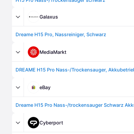
H15 Pro Nass-/Trockensauger schwarz
Galaxus
Dreame H15 Pro, Nassreiniger, Schwarz
MediaMarkt
DREAME H15 Pro Nass-/Trockensauger, Akkubetrie
eBay
Dreame H15 Pro Nass-/trockensauger Schwarz Akk
Cyberport