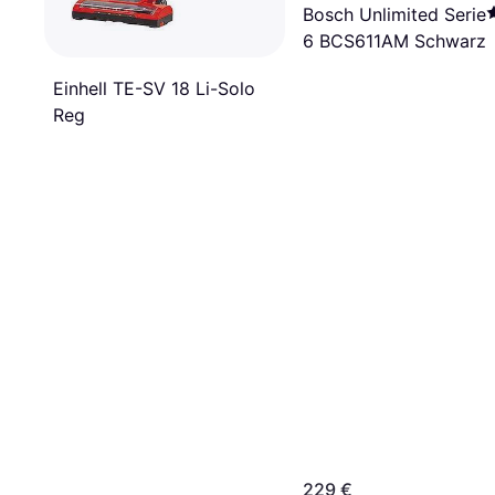
Bosch Unlimited Serie
6 BCS611AM Schwarz
Einhell TE-SV 18 Li-Solo
Reg
229 €