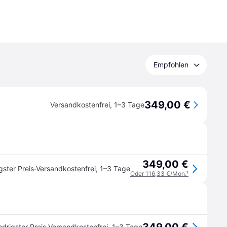
Empfohlen
349,00 €
Versandkostenfrei
,
1–3 Tage
349,00 €
·
gster Preis
Versandkostenfrei
,
1–3 Tage
Oder 116,33 €/Mon.
¹
edrigster Preis
Versandkostenfrei
,
1–3 Tage