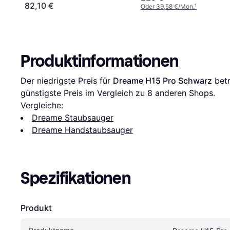
82,10 €
Oder 39,58 €/Mon.
¹
Produktinformationen
Der niedrigste Preis für 
Dreame H15 Pro Schwarz
 bet
günstigste Preis im Vergleich zu 
8
 anderen Shops.
Vergleiche:
Dreame Staubsauger
Dreame Handstaubsauger
Spezifikationen
Produkt