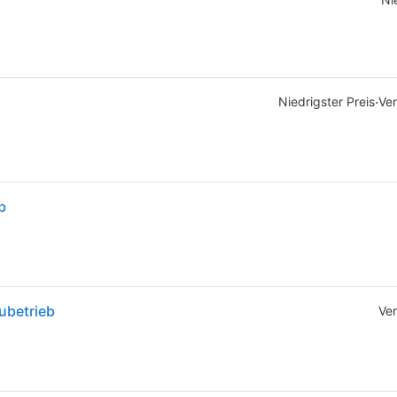
·
Niedrigster Preis
Ver
b
ubetrieb
Ver