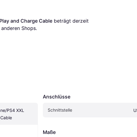
Play and Charge Cable
 beträgt derzeit 
 anderen Shops.
Anschlüsse
Schnittstelle
ne/PS4 XXL 
U
 Cable
Maße