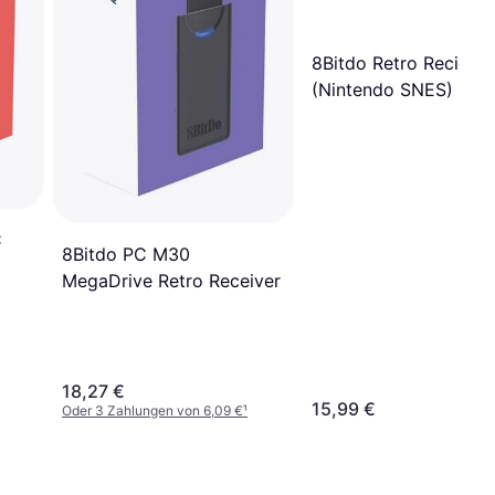
8Bitdo Retro Reciever
(Nintendo SNES)
C
8Bitdo PC M30
MegaDrive Retro Receiver
18,27 €
15,99 €
Oder 3 Zahlungen von 6,09 €
¹