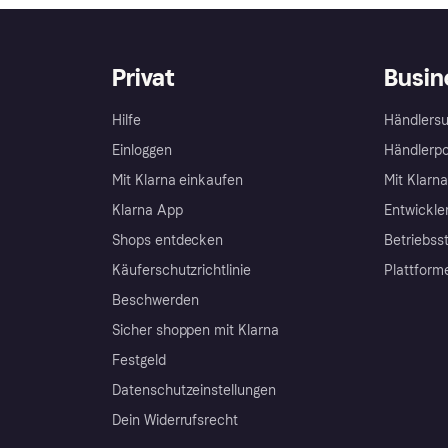
Privat
Busin
Hilfe
Händlersu
Einloggen
Händlerpo
Mit Klarna einkaufen
Mit Klarn
Klarna App
Entwickle
Shops entdecken
Betriebss
Käuferschutzrichtlinie
Plattform
Beschwerden
Sicher shoppen mit Klarna
Festgeld
Datenschutzeinstellungen
Dein Widerrufsrecht