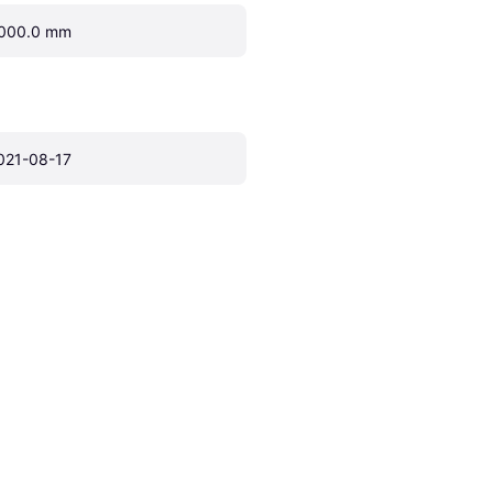
000.0 mm
021-08-17