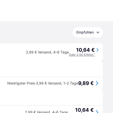
Empfohlen
10,64 €
2,99 € Versand
,
4–6 Tage
Oder 3,54 €/Mon.
¹
9,89 €
·
Niedrigster Preis
3,99 € Versand
,
1–2 Tage
10,64 €
2,99 € Versand
,
4–6 Tage