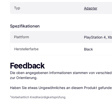
Typ
Adapter
Spezifikationen
Plattform
PlayStation 4, X
Herstellerfarbe
Black
Feedback
Die oben angegebenen Informationen stammen von verschieden
zur Orientierung.

Haben Sie etwas Ungewöhnliches an diesem Produkt gefunden
¹
Vorbehaltlich Kreditwürdigkeitsprüfung.