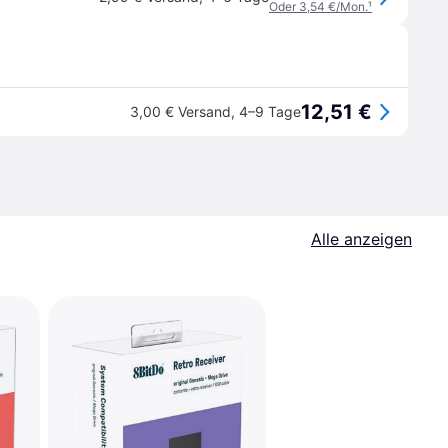
Oder 3,54 €/Mon.
¹
12,51 €
3,00 € Versand
,
4–9 Tage
Alle anzeigen