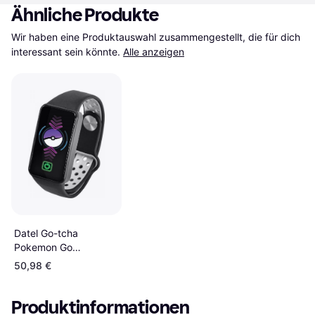
Ähnliche Produkte
Wir haben eine Produktauswahl zusammengestellt, die für dich 
interessant sein könnte.
Alle anzeigen
Datel Go-tcha
Pokemon Go
Generation -
50,98 €
Black/Grey
Produktinformationen