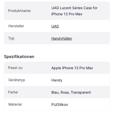
UAG Lucent Series Case for 
Produktname
iPhone 13 Pro Max
Hersteller
UAG
Typ
Handyhüllen
Spezifikationen
Passt zu
Apple iPhone 13 Pro Max
Gerätetyp
Handy
Farbe
Blau, Rosa, Transparent
Material
PU/Silikon