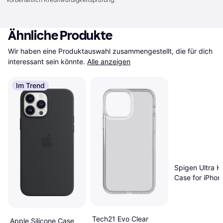
Ähnliche Produkte
Wir haben eine Produktauswahl zusammengestellt, die für dich 
interessant sein könnte.
Alle anzeigen
Im Trend
Spigen Ultra H
Case for iPhon
Pro Max
Tech21 Evo Clear
Apple Silicone Case