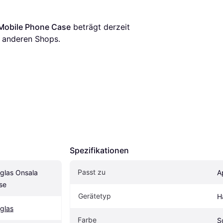
 Mobile Phone Case
 beträgt derzeit 
 anderen Shops.
Spezifikationen
Passt zu
glas Onsala 
A
se
Gerätetyp
H
glas
Farbe
S