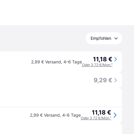
Empfohlen
11,18 €
2,99 € Versand
,
4–6 Tage
Oder 3,72 €/Mon.
¹
9,29 €
11,18 €
2,99 € Versand
,
4–6 Tage
Oder 3,72 €/Mon.
¹