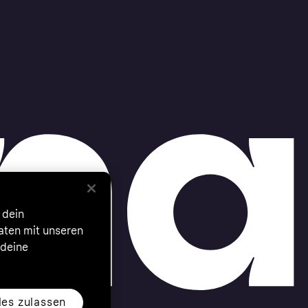
 dein
Daten mit unseren
 deine
les zulassen