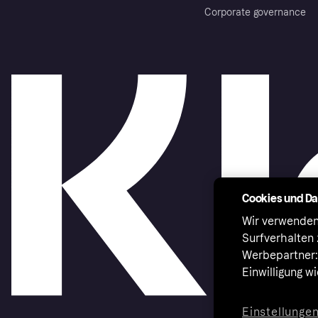
Corporate governance
Cookies und D
Wir verwenden
Surfverhalten 
Werbepartner:i
Einwilligung w
Einstellunge