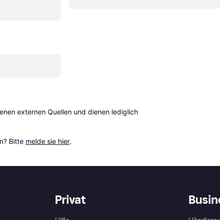
en externen Quellen und dienen lediglich 
? Bitte 
melde sie hier
.
Privat
Busin