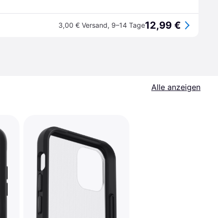
12,99 €
3,00 € Versand
,
9–14 Tage
Alle anzeigen