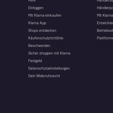
Hilfe
Händlersu
Einloggen
Händlerpo
Mit Klarna einkaufen
Mit Klarn
Klarna App
Entwickle
Shops entdecken
Betriebss
Käuferschutzrichtlinie
Plattform
Beschwerden
Sicher shoppen mit Klarna
Festgeld
Datenschutzeinstellungen
Dein Widerrufsrecht
r