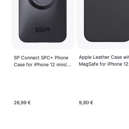
Apple Leather Case wi
SP Connect SPC+ Phone
MagSafe for iPhone 12
Case for iPhone 12 mini/13
Mini
mini
26,99 €
9,80 €