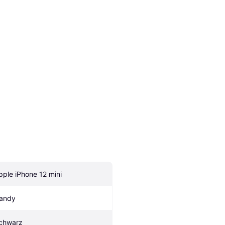
pple iPhone 12 mini
andy
chwarz