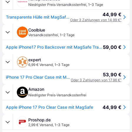
·
Niedrigster Preis
Versandkostenfrei
,
1–3 Tage
44,99 €
Transparente Hülle mit MagSafe für das Apple iPhone 17 Pro - Clear
Oder 3 Zahlungen von 14,99 €
¹
Coolblue
Versandkostenfrei
,
1–2 Tage
59,00 €
Apple iPhone17 Pro Backcover mit MagSafe Transparent
expert
6,99 € Versand
,
1–3 Tage
53,90 €
iPhone 17 Pro Clear Case mit MagSafe
Oder 3 Zahlungen von 17,96 €
¹
Amazon
·
Niedrigster Preis
Versandkostenfrei
44,99 €
Apple iPhone 17 Pro Clear Case mit MagSafe ​​​​​​​
Proshop.de
2,99 € Versand
,
1–3 Tage