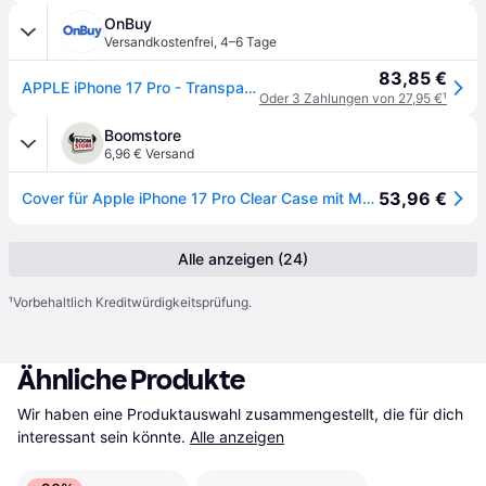
OnBuy
Versandkostenfrei
,
4–6 Tage
83,85 €
APPLE iPhone 17 Pro - Transparente Hülle mit MagSafe
Oder 3 Zahlungen von 27,95 €
¹
Boomstore
6,96 € Versand
53,96 €
Cover für Apple iPhone 17 Pro Clear Case mit MagSafe (Transparent)
Alle anzeigen (24)
¹
Vorbehaltlich Kreditwürdigkeitsprüfung.
Ähnliche Produkte
Wir haben eine Produktauswahl zusammengestellt, die für dich 
interessant sein könnte.
Alle anzeigen