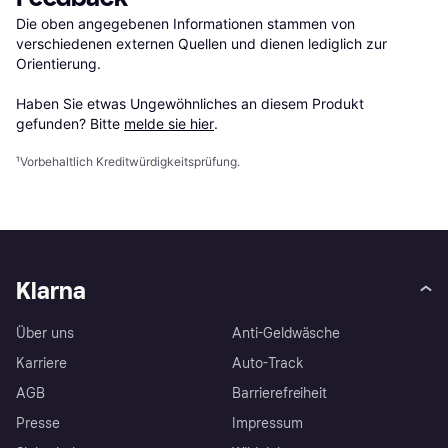
Die oben angegebenen Informationen stammen von 
verschiedenen externen Quellen und dienen lediglich zur 
Orientierung.

Haben Sie etwas Ungewöhnliches an diesem Produkt 
gefunden? Bitte 
melde sie hier
.
¹
Vorbehaltlich Kreditwürdigkeitsprüfung.
Klarna
Über uns
Anti-Geldwäsche
Karriere
Auto-Track
AGB
Barrierefreiheit
Presse
Impressum