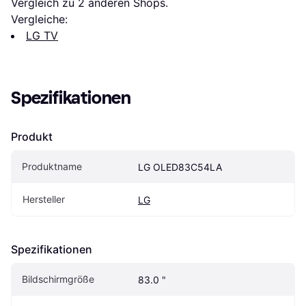
Vergleich zu 
2
 anderen Shops.
Vergleiche:
LG TV
Spezifikationen
Produkt
Produktname
LG OLED83C54LA
Hersteller
LG
Spezifikationen
Bildschirmgröße
83.0 "