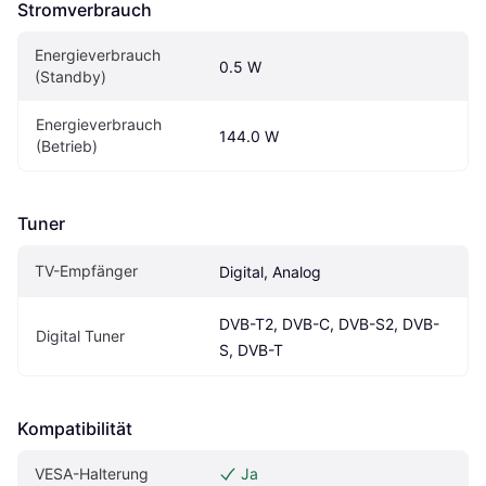
Stromverbrauch
Energieverbrauch 
0.5 W
(Standby)
Energieverbrauch 
144.0 W
(Betrieb)
Tuner
TV-Empfänger
Digital, Analog
DVB-T2, DVB-C, DVB-S2, DVB-
Digital Tuner
S, DVB-T
Kompatibilität
VESA-Halterung
Ja