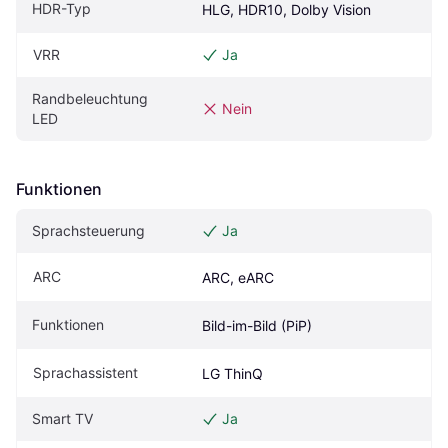
HDR-Typ
HLG, HDR10, Dolby Vision
VRR
Ja
Randbeleuchtung 
Nein
LED
Funktionen
Sprachsteuerung
Ja
ARC
ARC, eARC
Funktionen
Bild-im-Bild (PiP)
Sprachassistent
LG ThinQ
Smart TV
Ja