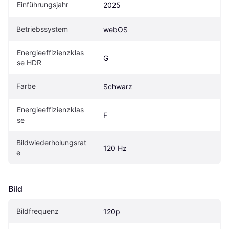
Einführungsjahr
2025
Betriebssystem
webOS
Energieeffizienzklas
G
se HDR
Farbe
Schwarz
Energieeffizienzklas
F
se
Bildwiederholungsrat
120 Hz
e
Bild
Bildfrequenz
120p