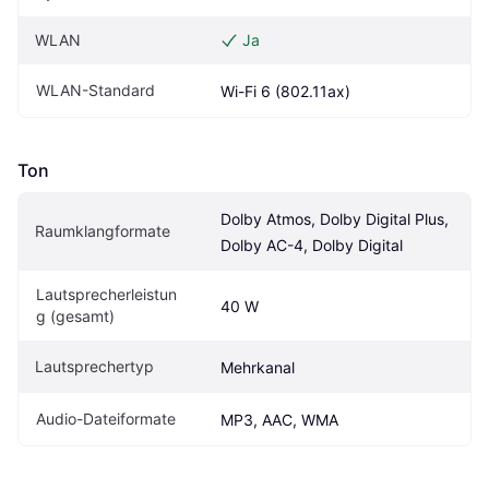
WLAN
Ja
WLAN-Standard
Wi-Fi 6 (802.11ax)
Ton
Dolby Atmos, Dolby Digital Plus, 
Raumklangformate
Dolby AC-4, Dolby Digital
Lautsprecherleistun
40 W
g (gesamt)
Lautsprechertyp
Mehrkanal
Audio-Dateiformate
MP3, AAC, WMA