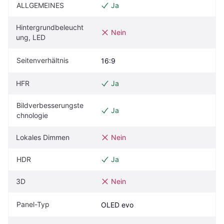
ALLGEMEINES
Ja
Hintergrundbeleucht
Nein
ung, LED
Seitenverhältnis
16:9
HFR
Ja
Bildverbesserungste
Ja
chnologie
Lokales Dimmen
Nein
HDR
Ja
3D
Nein
Panel-Typ
OLED evo