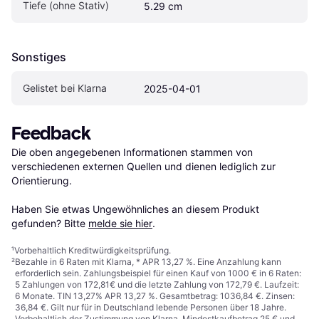
Tiefe (ohne Stativ)
5.29 cm
Sonstiges
Gelistet bei Klarna
2025-04-01
Feedback
Die oben angegebenen Informationen stammen von 
verschiedenen externen Quellen und dienen lediglich zur 
Orientierung.

Haben Sie etwas Ungewöhnliches an diesem Produkt 
gefunden? Bitte 
melde sie hier
.
¹
Vorbehaltlich Kreditwürdigkeitsprüfung.
²
Bezahle in 6 Raten mit Klarna, * APR 13,27 %. Eine Anzahlung kann
erforderlich sein. Zahlungsbeispiel für einen Kauf von 1000 € in 6 Raten:
5 Zahlungen von 172,81€ und die letzte Zahlung von 172,79 €. Laufzeit:
6 Monate. TIN 13,27% APR 13,27 %. Gesamtbetrag: 1036,84 €. Zinsen:
36,84 €. Gilt nur für in Deutschland lebende Personen über 18 Jahre.
Vorbehaltlich der Zustimmung von Klarna. Mindestkaufbetrag 25 € und