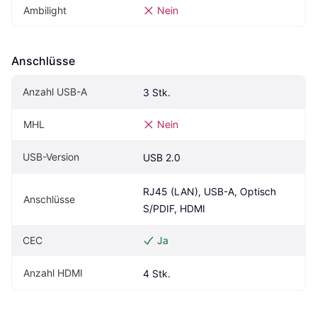
Ambilight
Nein
Anschlüsse
Anzahl USB-A
3 Stk.
MHL
Nein
USB-Version
USB 2.0
RJ45 (LAN), USB-A, Optisch 
Anschlüsse
S/PDIF, HDMI
CEC 
Ja
Anzahl HDMI
4 Stk.