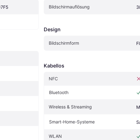
Bildschirmauflösung
Q7F5
3
Design
Bildschirmform
F
Kabellos
NFC
Bluetooth
Wireless & Streaming
M
Smart-Home-Systeme
S
WLAN