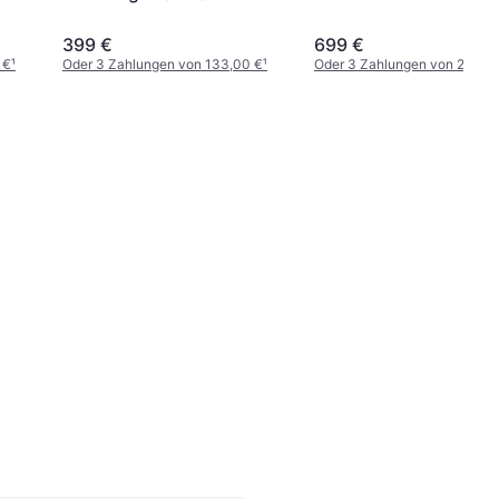
399 €
699 €
 €
¹
Oder 3 Zahlungen von 133,00 €
¹
Oder 3 Zahlungen von 233,0