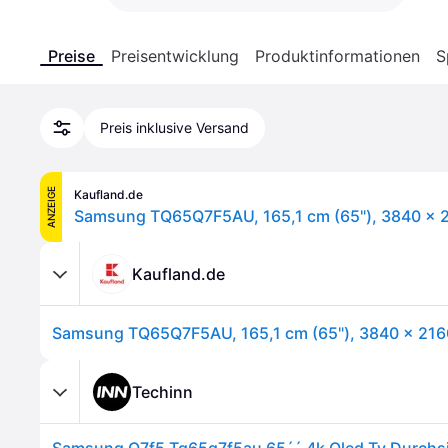
Preise
Preisentwicklung
Produktinformationen
S
Preis inklusive Versand
ANZEIGE
Kaufland.de
Kaufland.de
Techinn