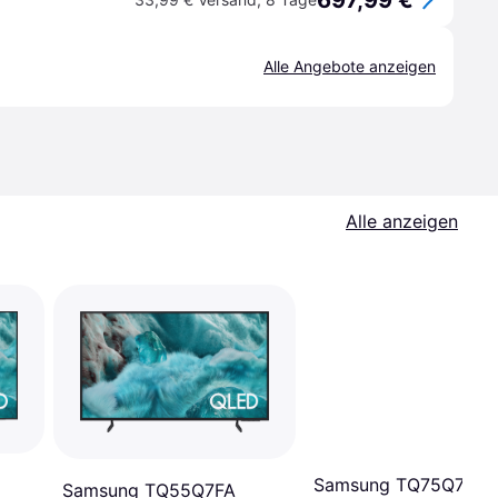
697,99 €
Alle Angebote anzeigen
Alle anzeigen
Samsung TQ75Q7FA
Samsung TQ55Q7FA