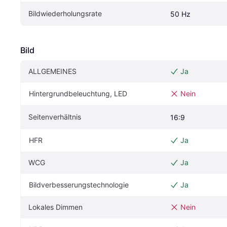
Bildwiederholungsrate
50 Hz
Bild
ALLGEMEINES
Ja
Hintergrundbeleuchtung, LED
Nein
Seitenverhältnis
16:9
HFR
Ja
WCG
Ja
Bildverbesserungstechnologie
Ja
Lokales Dimmen
Nein