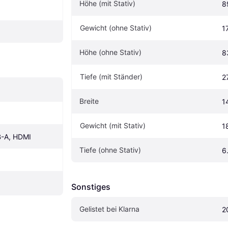
Höhe (mit Stativ)
8
Gewicht (ohne Stativ)
1
Höhe (ohne Stativ)
8
Tiefe (mit Ständer)
2
Breite
1
Gewicht (mit Stativ)
1
B-A, HDMI
Tiefe (ohne Stativ)
6
Sonstiges
Gelistet bei Klarna
2