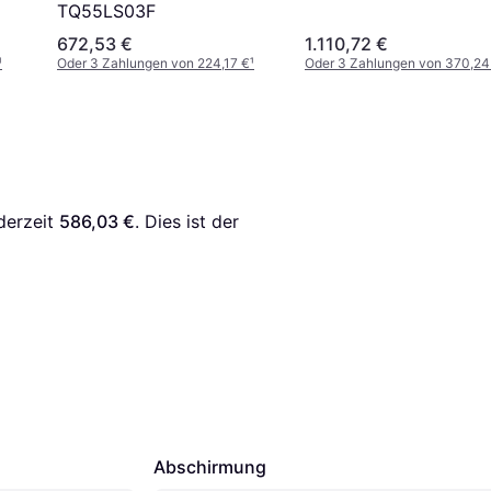
TQ55LS03F
672,53 €
1.110,72 €
¹
Oder 3 Zahlungen von 224,17 €
¹
Oder 3 Zahlungen von 370,24
derzeit 
586,03 €
. Dies ist der 
Abschirmung