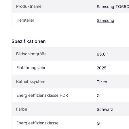
Produktname
Samsung TQ65
Hersteller
Samsung
Spezifikationen
Bildschirmgröße
65.0 "
Einführungsjahr
2025
Betriebssystem
Tizen
Energieeffizienzklasse HDR
G
Farbe
Schwarz
Energieeffizienzklasse
G