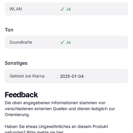
WLAN
Ja
Ton
Soundkarte
Ja
Sonstiges
Gelistet bei Klarna
2025-01-04
Feedback
Die oben angegebenen Informationen stammen von 
verschiedenen externen Quellen und dienen lediglich zur 
Orientierung.

Haben Sie etwas Ungewöhnliches an diesem Produkt 
gefunden? Bitte 
melde sie hier
.