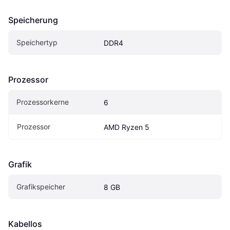
Speicherung
Speichertyp
DDR4
Prozessor
Prozessorkerne
6
Prozessor
AMD Ryzen 5
Grafik
Grafikspeicher
8 GB
Kabellos