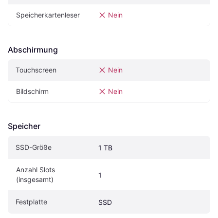
Speicherkartenleser
Nein
Abschirmung
Touchscreen
Nein
Bildschirm
Nein
Speicher
SSD-Größe
1 TB
Anzahl Slots 
1
(insgesamt)
Festplatte
SSD