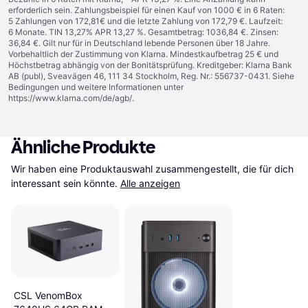
erforderlich sein. Zahlungsbeispiel für einen Kauf von 1000 € in 6 Raten:
5 Zahlungen von 172,81€ und die letzte Zahlung von 172,79 €. Laufzeit:
6 Monate. TIN 13,27% APR 13,27 %. Gesamtbetrag: 1036,84 €. Zinsen:
36,84 €. Gilt nur für in Deutschland lebende Personen über 18 Jahre.
Vorbehaltlich der Zustimmung von Klarna. Mindestkaufbetrag 25 € und
Höchstbetrag abhängig von der Bonitätsprüfung. Kreditgeber: Klarna Bank
AB (publ), Sveavägen 46, 111 34 Stockholm, Reg. Nr.: 556737-0431. Siehe
Bedingungen und weitere Informationen unter
https://www.klarna.com/de/agb/
.
Ähnliche Produkte
Wir haben eine Produktauswahl zusammengestellt, die für dich 
interessant sein könnte.
Alle anzeigen
CSL VenomBox