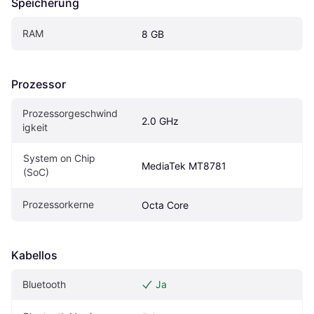
Speicherung
RAM
8 GB
Prozessor
Prozessorgeschwind
2.0 GHz
igkeit
System on Chip 
MediaTek MT8781
(SoC)
Prozessorkerne
Octa Core
Kabellos
Bluetooth
Ja