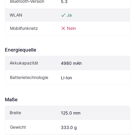
Bluetooth-Version
5.3
WLAN
Ja
Mobilfunknetz
Nein
Energiequelle
Akkukapazität
4980 mAh
Batterietechnologie
Li-Ion
Maße
Breite
125.0 mm
Gewicht
333.0 g