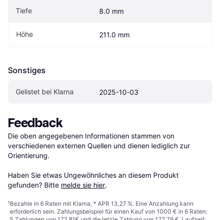
Tiefe
8.0 mm
Höhe
211.0 mm
Sonstiges
Gelistet bei Klarna
2025-10-03
Feedback
Die oben angegebenen Informationen stammen von 
verschiedenen externen Quellen und dienen lediglich zur 
Orientierung.

Haben Sie etwas Ungewöhnliches an diesem Produkt 
gefunden? Bitte 
melde sie hier
.
¹
Bezahle in 6 Raten mit Klarna, * APR 13,27 %. Eine Anzahlung kann
erforderlich sein. Zahlungsbeispiel für einen Kauf von 1000 € in 6 Raten:
5 Zahlungen von 172,81€ und die letzte Zahlung von 172,79 €. Laufzeit: