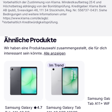
Vorbehaltlich der Zustimmung von Klarna. Mindestkaufbetrag 25 € und
Höchstbetrag abhängig von der Bonitätsprüfung. Kreditgeber: Klarna Bank
AB (publ), Sveavägen 46, 111 34 Stockholm, Reg. Nr.: 556737-0431. Siehe
Bedingungen und weitere Informationen unter
https://www.klarna.com/de/agb/
.
²
Vorbehaltlich Kreditwürdigkeitsprüfung.
Ähnliche Produkte
Wir haben eine Produktauswahl zusammengestellt, die für dich 
interessant sein könnte.
Alle anzeigen
Im Trend
Samsung Gala
Tab A11+ WiFi
Samsung Galaxy Tab
Samsung Galaxy
4.7
6GB 128GB