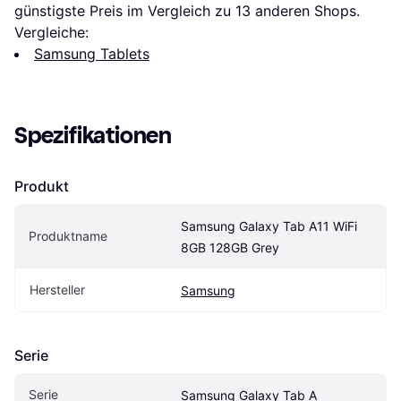
günstigste Preis im Vergleich zu 
13
 anderen Shops.
Vergleiche:
Samsung Tablets
Spezifikationen
Produkt
Samsung Galaxy Tab A11 WiFi 
Produktname
8GB 128GB Grey
Hersteller
Samsung
Serie
Serie
Samsung Galaxy Tab A