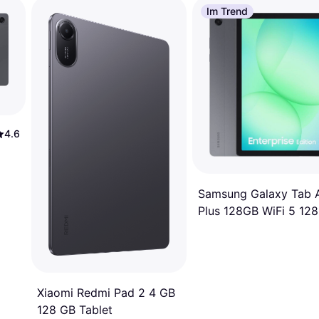
Im Trend
4.6
Samsung Galaxy Tab 
Plus 128GB WiFi 5 12
Ram 11 Tablet
Xiaomi Redmi Pad 2 4 GB
128 GB Tablet