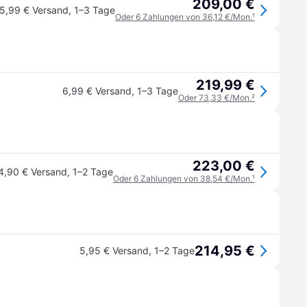
209,00 €
5,99 € Versand
,
1–3 Tage
Oder 6 Zahlungen von 36,12 €/Mon.
¹
219,99 €
6,99 € Versand
,
1–3 Tage
Oder 73,33 €/Mon.
²
223,00 €
4,90 € Versand
,
1–2 Tage
Oder 6 Zahlungen von 38,54 €/Mon.
¹
214,95 €
5,95 € Versand
,
1–2 Tage