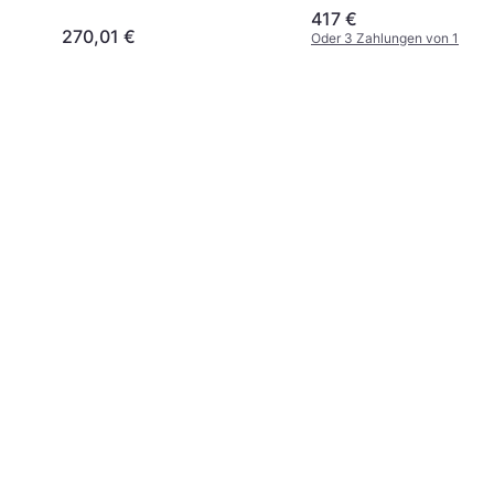
417 €
270,01 €
Oder 3 Zahlungen von 139,0