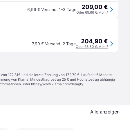
209,00 €
6,99 € Versand
,
1–3 Tage
Oder 69,66 €/Mon.
²
204,90 €
7,99 € Versand
,
2 Tage
Oder 68,30 €/Mon.
²
 von 172,81€ und die letzte Zahlung von 172,79 €. Laufzeit: 6 Monate.
stimmung von Klarna. Mindestkaufbetrag 25 € und Höchstbetrag abhängig
Informationen unter
https://www.klarna.com/de/agb/
.
Alle anzeigen