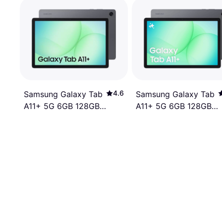
4.6
Samsung Galaxy Tab
Samsung Galaxy Tab
A11+ 5G 6GB 128GB
A11+ 5G 6GB 128GB
Enterprise Edition
Grey
Grey