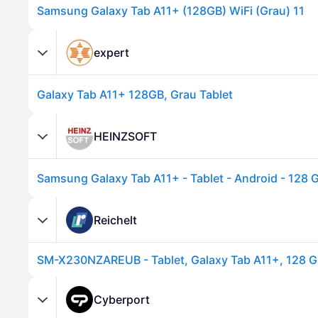
Samsung Galaxy Tab A11+ (128GB) WiFi (Grau) 11
expert
Galaxy Tab A11+ 128GB, Grau Tablet
HEINZSOFT
Reichelt
SM-X230NZAREUB - Tablet, Galaxy Tab A11+, 128 GB
Cyberport