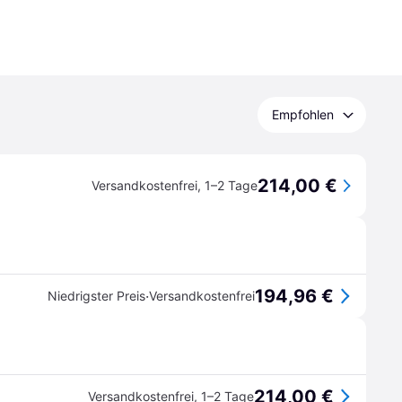
Empfohlen
214,00 €
Versandkostenfrei
,
1–2 Tage
194,96 €
·
Niedrigster Preis
Versandkostenfrei
214,00 €
Versandkostenfrei
,
1–2 Tage