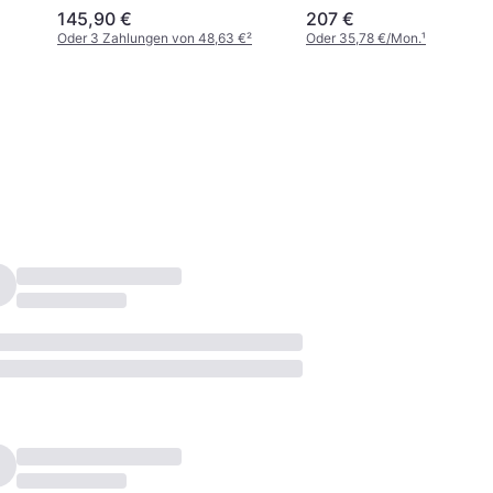
145,90 €
207 €
Oder 3 Zahlungen von 48,63 €
²
Oder 35,78 €/Mon.
¹