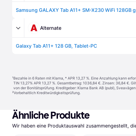
Alternate
Galaxy Tab A11+ 128 GB, Tablet-PC
¹
Bezahle in 6 Raten mit Klarna, * APR 13,27 %. Eine Anzahlung kann erfor
TIN 13,27% APR 13,27 %. Gesamtbetrag: 1036,84 €. Zinsen: 36,84 €. Gil
von der Bonitätsprüfung. Kreditgeber: Klarna Bank AB (publ), Sveaväge
²
Vorbehaltlich Kreditwürdigkeitsprüfung.
Ähnliche Produkte
Wir haben eine Produktauswahl zusammengestellt, die 