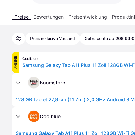
Preise
Bewertungen
Preisentwicklung
Produktin
Preis inklusive Versand
Gebrauchte ab
206,99 €
ANZEIGE
Coolblue
Samsung Galaxy Tab A11 Plus 11 Zoll 128GB Wi-F
Boomstore
Coolblue
Samsung Galaxy Tab A11 Plus 11 Zoll 128GB Wi-Fi G