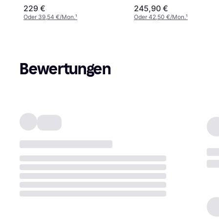
229 €
245,90 €
Oder 39,54 €/Mon.
¹
Oder 42,50 €/Mon.
¹
Bewertungen