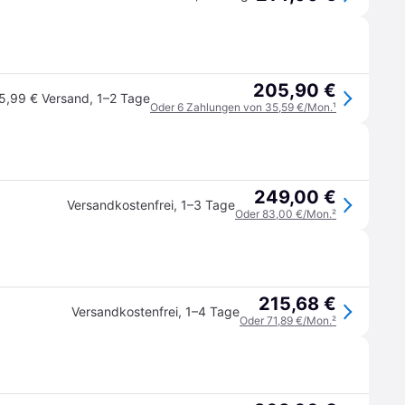
205,90 €
5,99 € Versand
,
1–2 Tage
Oder 6 Zahlungen von 35,59 €/Mon.
¹
249,00 €
Versandkostenfrei
,
1–3 Tage
Oder 83,00 €/Mon.
²
215,68 €
Versandkostenfrei
,
1–4 Tage
Oder 71,89 €/Mon.
²