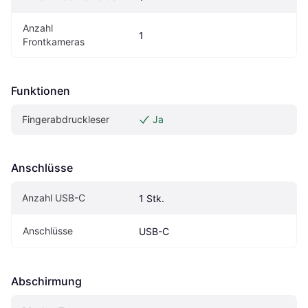
Anzahl 
1
Frontkameras
Funktionen
Fingerabdruckleser
Ja
Anschlüsse
Anzahl USB-C
1 Stk.
Anschlüsse
USB-C
Abschirmung