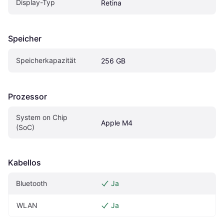
Display-Typ
Retina
Speicher
Speicherkapazität
256 GB
Prozessor
System on Chip 
Apple M4
(SoC)
Kabellos
Bluetooth
Ja
WLAN
Ja