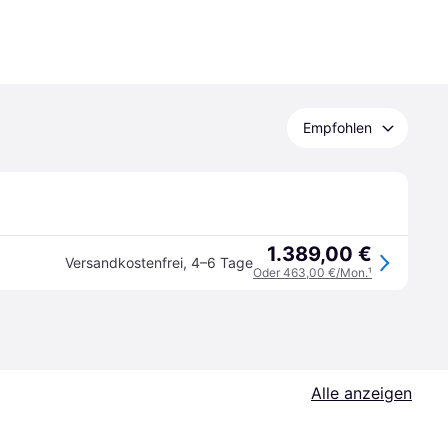
Empfohlen
1.389,00 €
Versandkostenfrei
,
4–6 Tage
Oder 463,00 €/Mon.
¹
Alle anzeigen