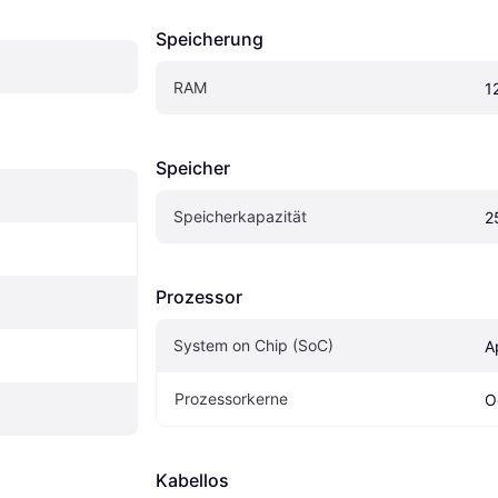
Speicherung
RAM
1
Speicher
Speicherkapazität
2
Prozessor
System on Chip (SoC)
A
Prozessorkerne
O
Kabellos