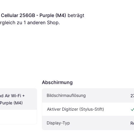
+ Cellular 256GB - Purple (M4)
 beträgt 
ergleich zu 1 anderen Shop.
Abschirmung
Bildschirmauflösung
d Air Wi-Fi + 
2
 Purple (M4)
Aktiver Digitizer (Stylus-Stift)
Display-Typ
R