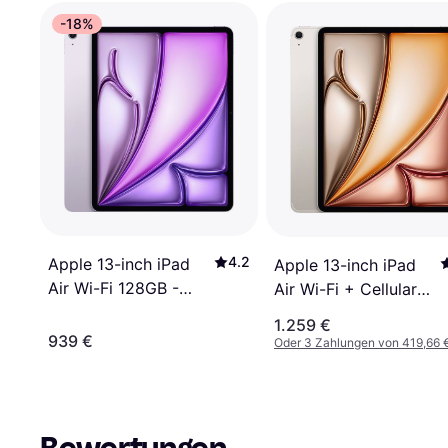
-18%
4.2
Apple 13-inch iPad
Apple 13-inch iPad
Air Wi-Fi 128GB -
Air Wi-Fi + Cellular
Purple (M4)
128GB - Starlight
1.259 €
(M4)
939 €
Oder 3 Zahlungen von 419,66 