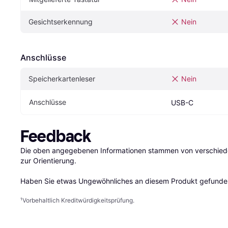
Gesichtserkennung
Nein
Anschlüsse
Speicherkartenleser
Nein
Anschlüsse
USB-C
Feedback
Die oben angegebenen Informationen stammen von verschieden
zur Orientierung.

Haben Sie etwas Ungewöhnliches an diesem Produkt gefunden
¹
Vorbehaltlich Kreditwürdigkeitsprüfung.