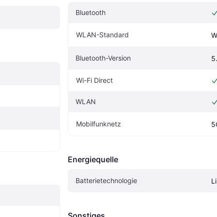
Bluetooth
WLAN-Standard
W
Bluetooth-Version
5
Wi-Fi Direct
WLAN
Mobilfunknetz
5
Energiequelle
Batterietechnologie
L
Sonstiges