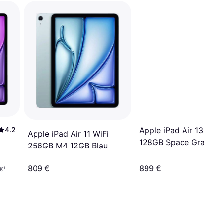
4.2
Apple iPad Air 13 Wi-
Apple iPad Air 11 WiFi
128GB Space Grau Ta
256GB M4 12GB Blau
809 €
899 €
 €
¹