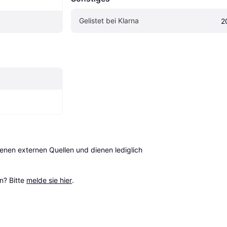
Gelistet bei Klarna
2
en externen Quellen und dienen lediglich 
? Bitte 
melde sie hier
.