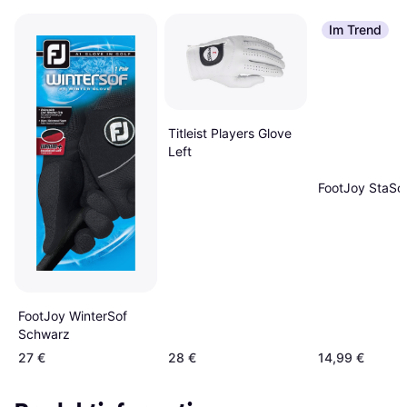
Im Trend
Titleist Players Glove
Left
FootJoy StaSof
FootJoy WinterSof
Schwarz
27 €
28 €
14,99 €