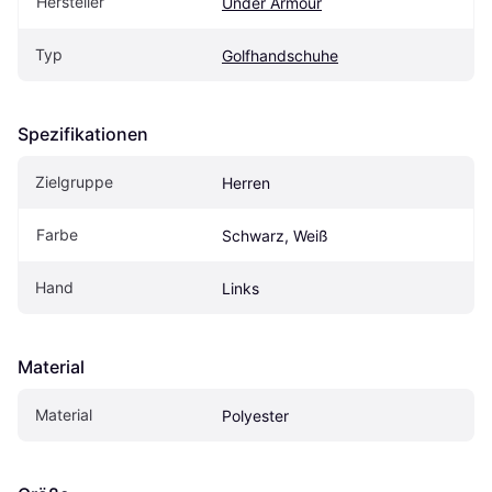
Hersteller
Under Armour
Typ
Golfhandschuhe
Spezifikationen
Zielgruppe
Herren
Farbe
Schwarz, Weiß
Hand
Links
Material
Material
Polyester