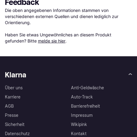
Feedback
Die oben angegebenen Informationen stammen von 
verschiedenen externen Quellen und dienen lediglich zur 
Orientierung.

Haben Sie etwas Ungewöhnliches an diesem Produkt 
gefunden? Bitte 
melde sie hier
.
Klarna
Über uns
Anti-Geldwäsche
Karriere
Auto-Track
AGB
Barrierefreiheit
Presse
Impressum
Sicherheit
Wikipink
Datenschutz
Kontakt