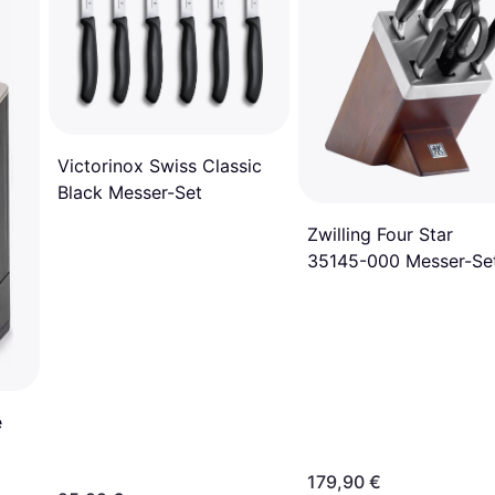
Victorinox Swiss Classic
Black Messer-Set
Zwilling Four Star
35145-000 Messer-Se
e
179,90 €