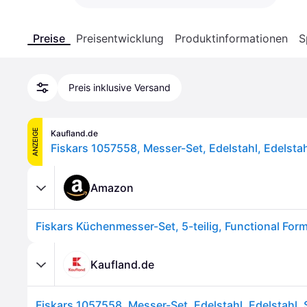
Preise
Preisentwicklung
Produktinformationen
S
Preis inklusive Versand
ANZEIGE
Kaufland.de
Amazon
Fiskars Küchenmesser-Set, 5-teilig, Functional For
Kaufland.de