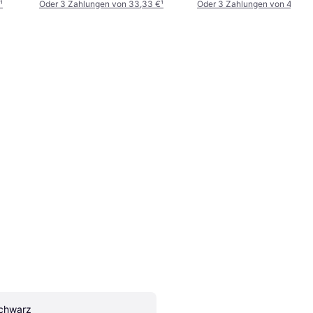
¹
Oder 3 Zahlungen von 33,33 €
¹
Oder 3 Zahlungen von 49,96 
chwarz