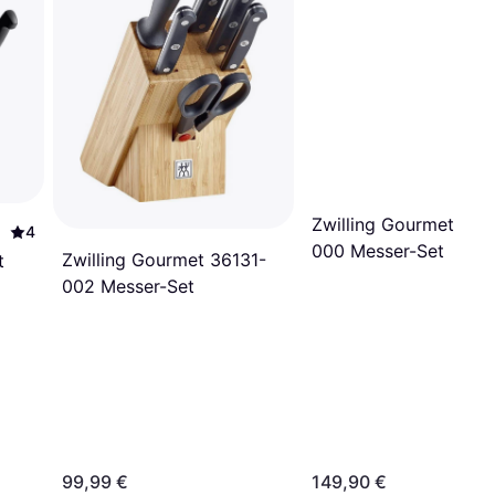
Zwilling Gourmet 361
4
000 Messer-Set
Zwilling Gourmet 36131-
t
002 Messer-Set
99,99 €
149,90 €