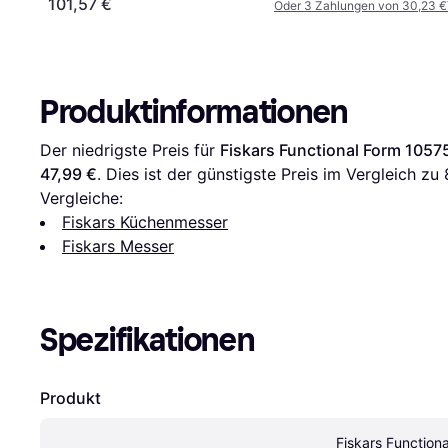
101,57 €
Oder 3 Zahlungen von 30,23 €
Produktinformationen
Der niedrigste Preis für 
Fiskars Functional Form 105
47,99 €
. Dies ist der günstigste Preis im Vergleich zu 
Vergleiche:
Fiskars Küchenmesser
Fiskars Messer
Spezifikationen
Produkt
Fiskars Function