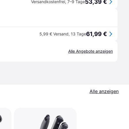
53,39 €
Versandkostenfrei
,
7–9 Tage
61,99 €
5,99 € Versand
,
13 Tage
Alle Angebote anzeigen
Alle anzeigen