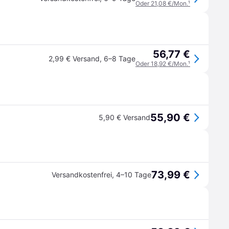
Oder 21,08 €/Mon.
¹
56,77 €
2,99 € Versand
,
6–8 Tage
Oder 18,92 €/Mon.
¹
55,90 €
5,90 € Versand
73,99 €
Versandkostenfrei
,
4–10 Tage