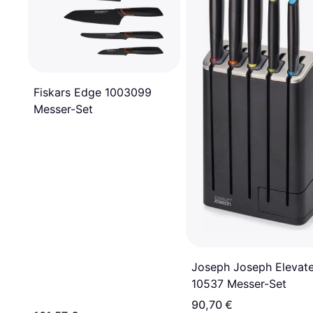
Fiskars Edge 1003099
Messer-Set
Joseph Joseph Elevat
10537 Messer-Set
90,70 €