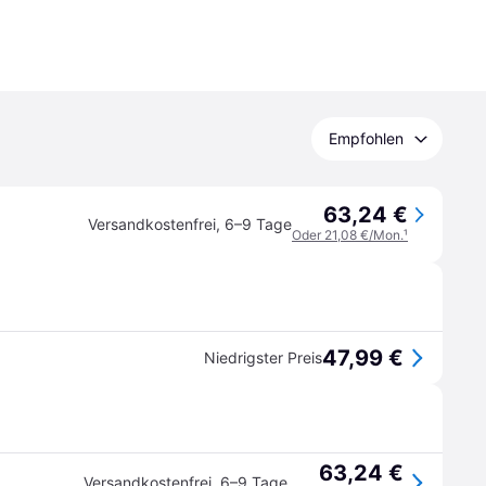
Empfohlen
63,24 €
Versandkostenfrei
,
6–9 Tage
Oder 21,08 €/Mon.
¹
47,99 €
Niedrigster Preis
63,24 €
Versandkostenfrei
,
6–9 Tage