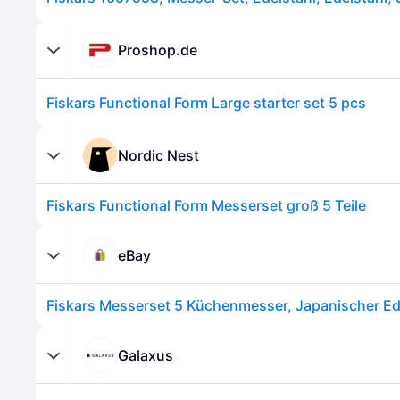
Proshop.de
Fiskars Functional Form Large starter set 5 pcs
Nordic Nest
Fiskars Functional Form Messerset groß 5 Teile
eBay
Galaxus