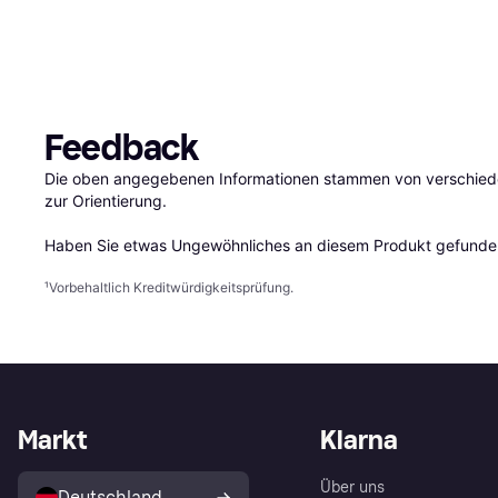
Feedback
Die oben angegebenen Informationen stammen von verschieden
zur Orientierung.

Haben Sie etwas Ungewöhnliches an diesem Produkt gefunden
¹
Vorbehaltlich Kreditwürdigkeitsprüfung.
Markt
Klarna
Über uns
Deutschland