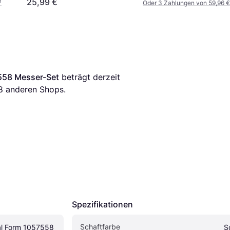
25,99 €
¹
Oder 3 Zahlungen von 59,96 €
7558 Messer-Set
 beträgt derzeit 
8
 anderen Shops.
Spezifikationen
Schaftfarbe
al Form 1057558 
S