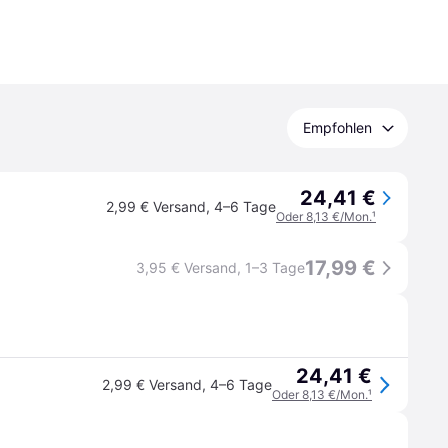
Empfohlen
24,41 €
2,99 € Versand
,
4–6 Tage
Oder 8,13 €/Mon.
¹
17,99 €
3,95 € Versand
,
1–3 Tage
24,41 €
2,99 € Versand
,
4–6 Tage
Oder 8,13 €/Mon.
¹