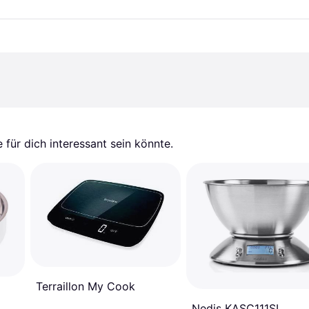
für dich interessant sein könnte.
Terraillon My Cook
Nedis KASC111SI