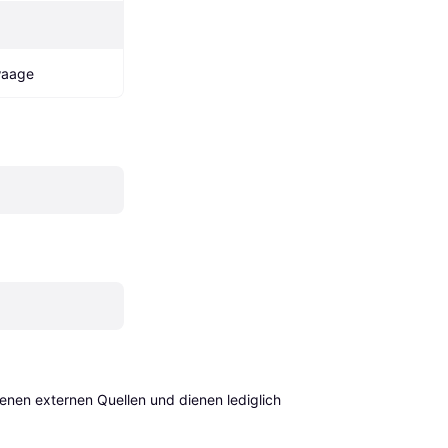
waage
en externen Quellen und dienen lediglich 