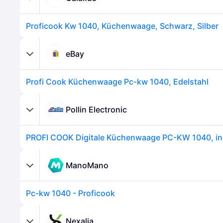
Proficook Kw 1040, Küchenwaage, Schwarz, Silber
eBay
Profi Cook Küchenwaage Pc-kw 1040, Edelstahl
Pollin Electronic
PROFI COOK Digitale Küchenwaage PC-KW 1040, i
ManoMano
Pc-kw 1040 - Proficook
Nexalia