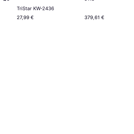
TriStar KW-2436
27,99 €
379,61 €