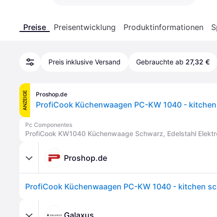
Preise
Preisentwicklung
Produktinformationen
S
Preis inklusive Versand
Gebrauchte ab
27,32 €
ANZEIGE
Proshop.de
Pc Componentes
ProfiCook KW1040 Küchenwaage Schwarz, Edelstahl Elekt
Proshop.de
Galaxus