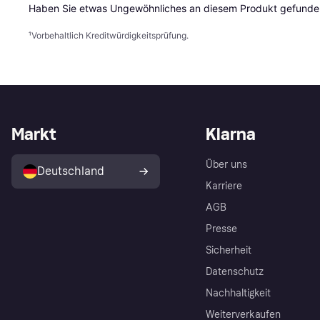
Haben Sie etwas Ungewöhnliches an diesem Produkt gefunden
¹
Vorbehaltlich Kreditwürdigkeitsprüfung.
Markt
Klarna
Über uns
Deutschland
Karriere
AGB
Presse
Sicherheit
Datenschutz
Nachhaltigkeit
Weiterverkaufen