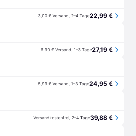
22,99 €
3,00 € Versand
,
2–4 Tage
27,19 €
6,90 € Versand
,
1–3 Tage
24,95 €
5,99 € Versand
,
1–3 Tage
39,88 €
Versandkostenfrei
,
2–4 Tage