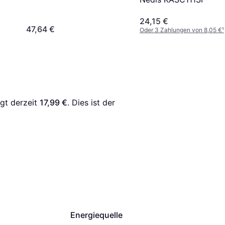
24,15 €
47,64 €
Oder 3 Zahlungen von 8,05 €
¹
gt derzeit 
17,99 €
. Dies ist der 
Energiequelle