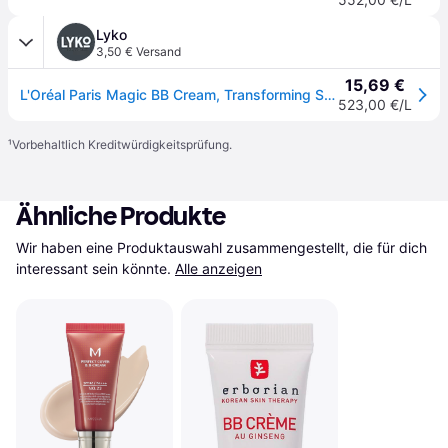
Lyko
3,50 € Versand
15,69 €
L'Oréal Paris Magic BB Cream, Transforming Skin Perfector 1 Very Light
523,00 €/L
¹
Vorbehaltlich Kreditwürdigkeitsprüfung.
Ähnliche Produkte
Wir haben eine Produktauswahl zusammengestellt, die für dich 
interessant sein könnte.
Alle anzeigen