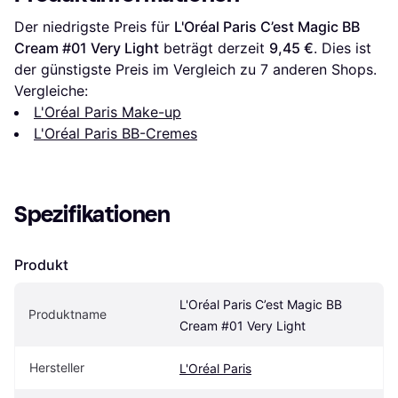
Der niedrigste Preis für 
L'Oréal Paris C’est Magic BB 
Cream #01 Very Light
 beträgt derzeit 
9,45 €
. Dies ist 
der günstigste Preis im Vergleich zu 
7
 anderen Shops.
Vergleiche:
L'Oréal Paris Make-up
L'Oréal Paris BB-Cremes
Spezifikationen
Produkt
L'Oréal Paris C’est Magic BB 
Produktname
Cream #01 Very Light
Hersteller
L'Oréal Paris