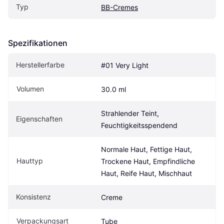
Typ
BB-Cremes
Spezifikationen
Herstellerfarbe
#01 Very Light
Volumen
30.0 ml
Strahlender Teint, 
Eigen­schaften
Feuchtigkeitsspendend
Normale Haut, Fettige Haut, 
Hauttyp
Trockene Haut, Empfindliche 
Haut, Reife Haut, Mischhaut
Konsistenz
Creme
Verpackungsart
Tube