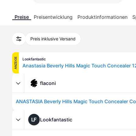
Preise
Preisentwicklung
Produktinformationen
S
Preis inklusive Versand
ANZEIGE
Lookfantastic
flaconi
Lookfantastic