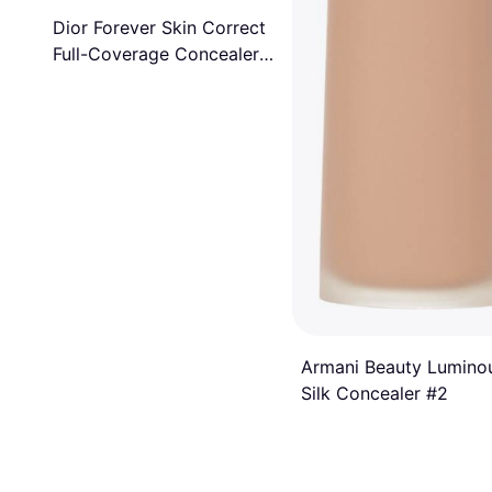
Dior Forever Skin Correct
Full-Coverage Concealer
2.5N Neutral
Armani Beauty Lumino
Silk Concealer #2