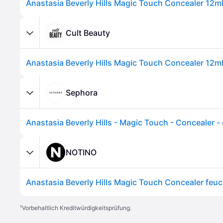
Cult Beauty
Sephora
NOTINO
¹
Vorbehaltlich Kreditwürdigkeitsprüfung.