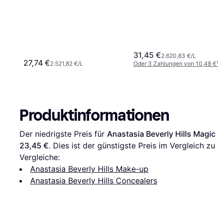
31,45 €
2.620,83 €/L
27,74 €
2.521,82 €/L
Oder 3 Zahlungen von 10,48 €
Produktinformationen
Der niedrigste Preis für 
Anastasia Beverly Hills Magi
23,45 €
. Dies ist der günstigste Preis im Vergleich zu 
Vergleiche:
Anastasia Beverly Hills Make-up
Anastasia Beverly Hills Concealers