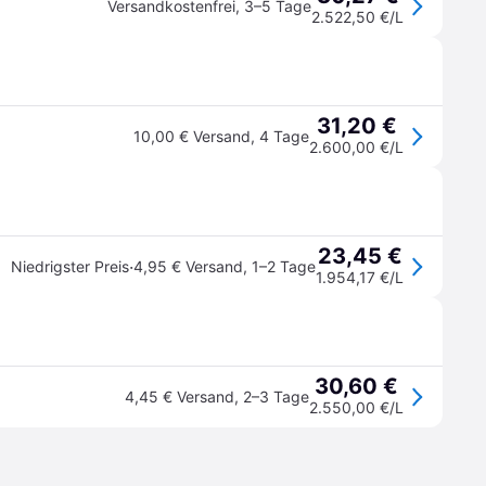
Versandkostenfrei
,
3–5 Tage
2.522,50 €/L
31,20 €
10,00 € Versand
,
4 Tage
2.600,00 €/L
23,45 €
·
Niedrigster Preis
4,95 € Versand
,
1–2 Tage
1.954,17 €/L
30,60 €
4,45 € Versand
,
2–3 Tage
2.550,00 €/L