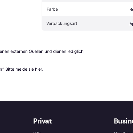
Farbe
B
Verpackungsart
A
en externen Quellen und dienen lediglich 
? Bitte 
melde sie hier
.
Privat
Busin