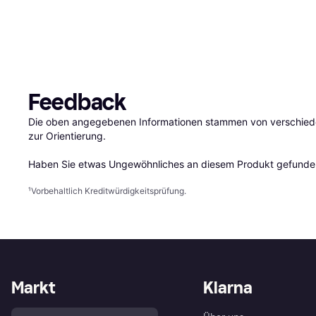
Feedback
Die oben angegebenen Informationen stammen von verschieden
zur Orientierung.

Haben Sie etwas Ungewöhnliches an diesem Produkt gefunden
¹
Vorbehaltlich Kreditwürdigkeitsprüfung.
Markt
Klarna