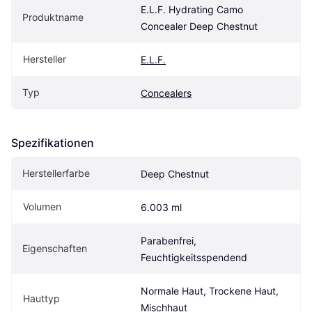
E.L.F. Hydrating Camo 
Produktname
Concealer Deep Chestnut
Hersteller
E.L.F.
Typ
Concealers
Spezifikationen
Herstellerfarbe
Deep Chestnut
Volumen
6.003 ml
Parabenfrei, 
Eigen­schaften
Feuchtigkeitsspendend
Normale Haut, Trockene Haut, 
Hauttyp
Mischhaut