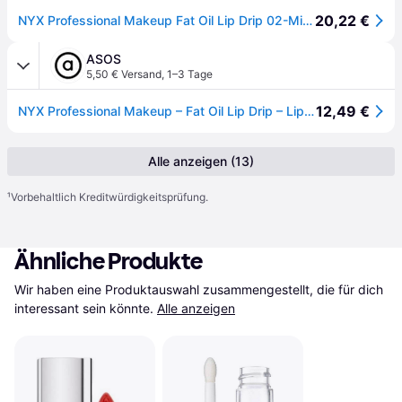
20,22 €
NYX Professional Makeup Fat Oil Lip Drip 02-Missed Call 4,8ml
ASOS
5,50 € Versand
,
1–3 Tage
12,49 €
NYX Professional Makeup – Fat Oil Lip Drip – Lipgloss – Missed Call-Rosa
Alle anzeigen (13)
¹
Vorbehaltlich Kreditwürdigkeitsprüfung.
Ähnliche Produkte
Wir haben eine Produktauswahl zusammengestellt, die für dich 
interessant sein könnte.
Alle anzeigen