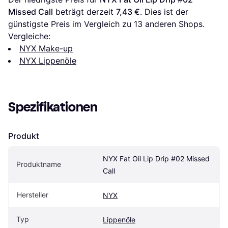
Missed Call
 beträgt derzeit 
7,43 €
. Dies ist der 
günstigste Preis im Vergleich zu 
13
 anderen Shops.
Vergleiche:
NYX Make-up
NYX Lippenöle
Spezifikationen
Produkt
NYX Fat Oil Lip Drip #02 Missed 
Produktname
Call
Hersteller
NYX
Typ
Lippenöle