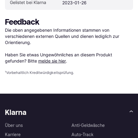
Gelistet bei Klarna
2023-01-26
Feedback
Die oben angegebenen Informationen stammen von 
verschiedenen externen Quellen und dienen lediglich zur 
Orientierung.

Haben Sie etwas Ungewöhnliches an diesem Produkt 
gefunden? Bitte 
melde sie hier
.
¹
Vorbehaltlich Kreditwürdigkeitsprüfung.
Klarna
Über uns
Anti-Geldwäsche
Karriere
Auto-Track